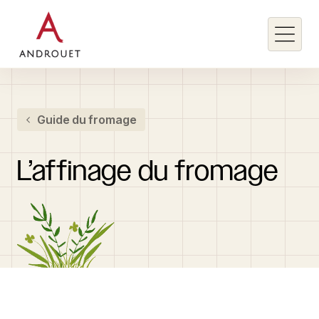
Rechercher un mot clé
Guide du fromage
Rechercher
L’affinage
du
fromage