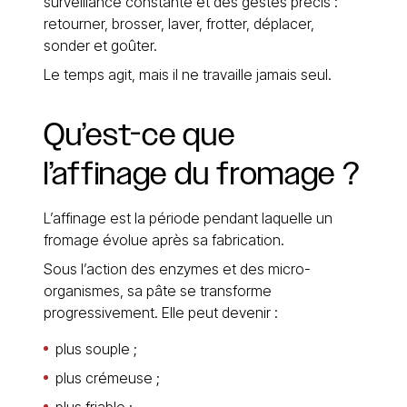
surveillance constante et des gestes précis :
retourner, brosser, laver, frotter, déplacer,
sonder et goûter.
Le temps agit, mais il ne travaille jamais seul.
Qu’est-ce
que
l’affinage
du
fromage
?
L’affinage est la période pendant laquelle un
fromage évolue après sa fabrication.
Sous l’action des enzymes et des micro-
organismes, sa pâte se transforme
progressivement. Elle peut devenir :
plus souple ;
plus crémeuse ;