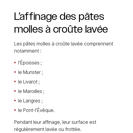
L’affinage
des
pâtes
molles
à
croûte
lavée
Les pâtes molles à croûte lavée comprennent
notamment :
l’Époisses ;
le Munster ;
le Livarot ;
le Maroilles ;
le Langres ;
le Pont-l’Évêque.
Pendant leur affinage, leur surface est
régulièrement lavée ou frottée.