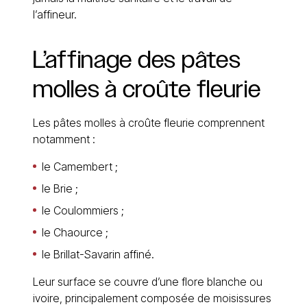
l’affineur.
L’affinage
des
pâtes
molles
à
croûte
fleurie
Les pâtes molles à croûte fleurie comprennent
notamment :
le Camembert ;
le Brie ;
le Coulommiers ;
le Chaource ;
le Brillat-Savarin affiné.
Leur surface se couvre d’une flore blanche ou
ivoire, principalement composée de moisissures