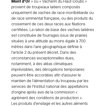
Mont d’Or
» ou « Vacherin du Haut-Doubs »
provient de troupeaux laitiers composés
uniquement de vaches de race montbéliarde ou
de race simmental française, ou des produits du
croisement de ces deux races aux filiations
certifiées. La ration de base des vaches laitières
est constituée de fourrages issus de prairies
situées à une altitude au moins égale à 700
mètres dans l’aire géographique définie à
l’article 2 du présent décret. Dans des
circonstances exceptionnelles dues,
notamment, à des aléas climatiques
imprévisibles, des dérogations temporaires
peuvent être accordées afin d’assurer le
maintien de l’alimentation du troupeau par les
services de l’Institut national des appellations
d’origine après avis de la commission «
agrément des conditions de production ».
Les produits d’ensilage et les autres aliments