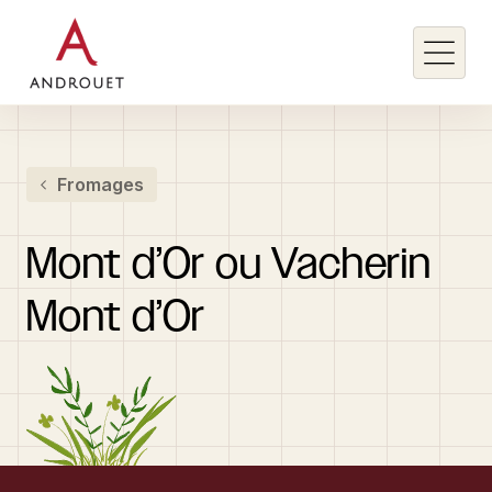
Rechercher un mot clé
Fromages
Rechercher
Mont
d’Or
ou
Vacherin
Mont
d’Or