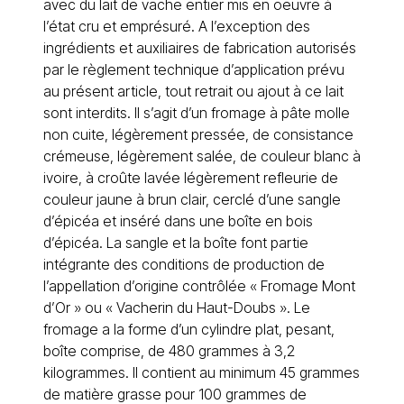
avec du lait de vache entier mis en oeuvre à
l’état cru et emprésuré. A l’exception des
ingrédients et auxiliaires de fabrication autorisés
par le règlement technique d’application prévu
au présent article, tout retrait ou ajout à ce lait
sont interdits. Il s’agit d’un fromage à pâte molle
non cuite, légèrement pressée, de consistance
crémeuse, légèrement salée, de couleur blanc à
ivoire, à croûte lavée légèrement refleurie de
couleur jaune à brun clair, cerclé d’une sangle
d’épicéa et inséré dans une boîte en bois
d’épicéa. La sangle et la boîte font partie
intégrante des conditions de production de
l’appellation d’origine contrôlée «
Fromage
Mont
d’Or » ou « Vacherin du Haut-Doubs ». Le
fromage a la forme d’un cylindre plat, pesant,
boîte comprise, de 480 grammes à 3,2
kilogrammes. Il contient au minimum 45 grammes
de matière grasse pour 100 grammes de