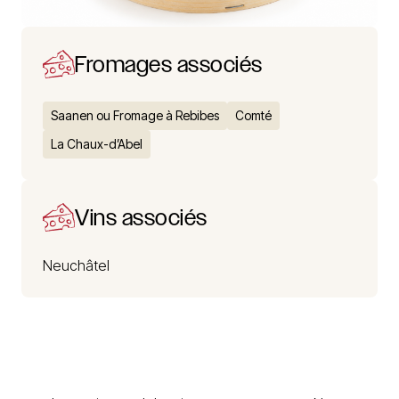
Fromages associés
Saanen ou Fromage à Rebibes
Comté
La Chaux-d’Abel
Vins associés
Neuchâtel