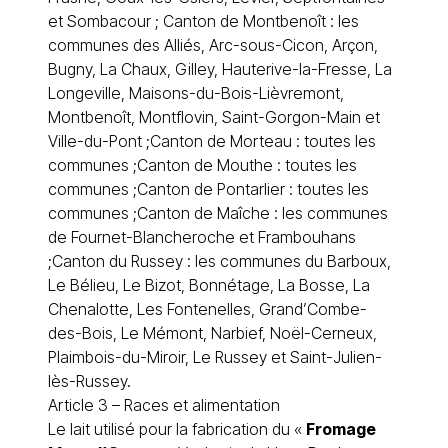
et Sombacour ; Canton de Montbenoît : les
communes des Alliés, Arc-sous-Cicon, Arçon,
Bugny, La Chaux, Gilley, Hauterive-la-Fresse, La
Longeville, Maisons-du-Bois-Lièvremont,
Montbenoît, Montflovin, Saint-Gorgon-Main et
Ville-du-Pont ;Canton de Morteau : toutes les
communes ;Canton de Mouthe : toutes les
communes ;Canton de Pontarlier : toutes les
communes ;Canton de Maîche : les communes
de Fournet-Blancheroche et Frambouhans
;Canton du Russey : les communes du Barboux,
Le Bélieu, Le Bizot, Bonnétage, La Bosse, La
Chenalotte, Les Fontenelles, Grand’Combe-
des-Bois, Le Mémont, Narbief, Noël-Cerneux,
Plaimbois-du-Miroir, Le Russey et Saint-Julien-
lès-Russey.
Article 3 – Races et alimentation
Le lait utilisé pour la fabrication du «
Fromage