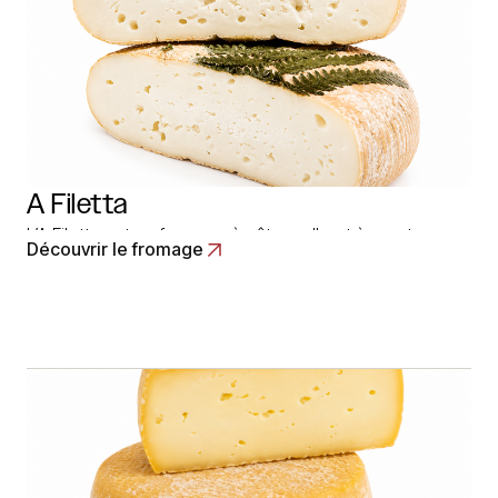
A Filetta
L’A Filetta est un fromage à pâte molle et à croute
Découvrir le fromage
lavée corse. Le fromage A Filetta de Corse est
fabriqué avec du lait provenant d’une vingtaine de
petits éleveurs de la plaine orientale. Le lait pour
fabriquer l’A Filetta provient de troupeaux de brebis
élevées dans des conditions… Read More