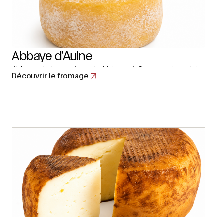
Abbaye d’Aulne
Abbaye de la province de Hainaut à Gozee qui produit
Découvrir le fromage
un fromage à pâte pressée non cuite avec du lait
normalisé et pasteurisé de vache. L’affinage demande
3 ou 5 semaines de caves pour acquérir ses qualités
aromatiques. Il se présente sous trois dimensions
différentes pour… Read More