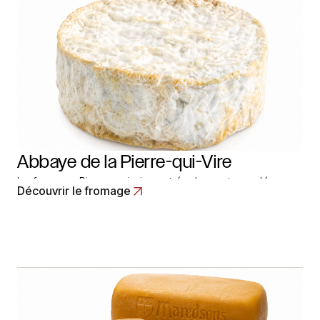
Abbaye de la Pierre-qui-Vire
Le fromage Pierre-qui-vire est également appelée
Découvrir le fromage
Abbaye-de-la-Pierre-qui-vire. Le nom est en effet
celui de l’abbaye bénédictine de la Pierre-qui-vire. Les
spécialistes de l’élevage, les religieux de l’abbaye ont
expérimenté la stabulation libre avec des vaches de
race brune alpine. Pour valoriser le lait de ces animaux,
les moines… Read More