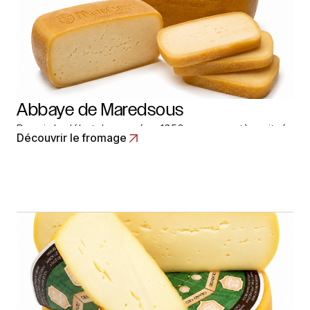
Abbaye de Maredsous
Depuis le début des années 1950, ce monastère situé
Découvrir le fromage
sur la commune de Denée, produit le Maredsous. C’est
un fromage au lait de vache normalisé, pasteurisé, dont
le caillé est délactosé. Pour renouer avec les traditions
d’affinage expérimenté, des abbayes depuis le Moyen
Age, les moines… Read More