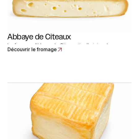
Abbaye de Citeaux
Le fromage Abbaye de Citeaux tire l’origine de son
Découvrir le fromage
nom de l’ordre Cistercien qui a été fondé dans un
monastère en Bourgogne. L’histoire de l’Abbaye de
Cîteaux est concomitante de l’histoire de l’ordre, qui
remonte à un millénaire. Les moines de l’abbaye de
Cîteaux, en Côte d’Or,… Read More