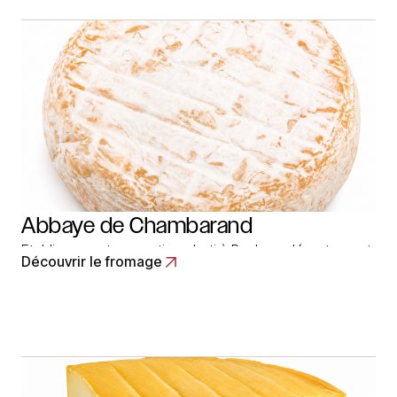
marque Providence. Read More
Abbaye de Chambarand
Etablissement monastique bati à Roybon, département
Découvrir le fromage
de l’Isère, sur le plateau éponyme ou se trouvent de
beaux pâturages. Les trappistines qui l’occupent
produisent u fromage au lait de vache, à pâte pressée
non cuites. Ce fromage était au départ, du style d’un
reblochon de très petites dimensions… Read More