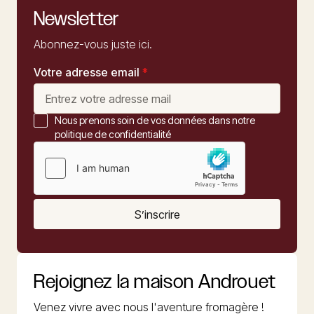
Newsletter
Abonnez-vous juste ici.
Votre adresse email
*
Nous prenons soin de vos données dans notre
politique de confidentialité
S’inscrire
Rejoignez la maison Androuet
Venez vivre avec nous l'aventure fromagère !