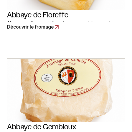
Abbaye de Floreffe
Abbaye ou l’on produit un fromage au lait de vache
Découvrir le fromage
normalisé et pasteurisé. C’est fromage à pâte pressée
non cuite, dont le caillé est délactosé pour ecarter les
risques de fermentations secondaires. Il est formé en
pains de 2 à 3 kg. Pour la consomation, ils… Read More
Abbaye de Gembloux