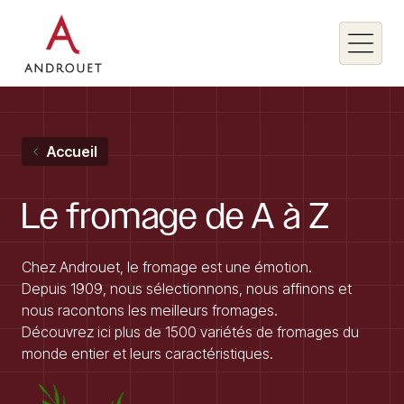
Rechercher un mot clé
Accueil
Rechercher
Le
fromage
de
A
à
Z
Chez Androuet, le fromage est une émotion.
Depuis 1909, nous sélectionnons, nous affinons et
nous racontons les meilleurs fromages.
Découvrez ici plus de 1500 variétés de fromages du
monde entier et leurs caractéristiques.