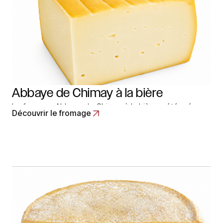
Abbaye de Chimay à la bière
Le fromage Abbaye de Chimay à la bière a été crée par
Découvrir le fromage
les moines Cisterciens en 1850. De tradition trappiste,
ce fromage de vache est frotté à la bière et affiné 4
semaines. Il pèse 2Kgs pour un diamètre de 19cm.
Retrouvez un autre froma… Read More