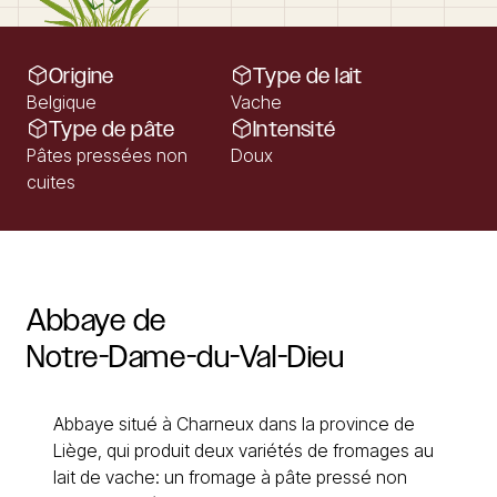
Origine
Type de lait
Belgique
Vache
Type de pâte
Intensité
Pâtes pressées non
Doux
cuites
Abbaye
de
Notre-Dame-du-Val-Dieu
Abbaye situé à Charneux dans la province de
Liège, qui produit deux variétés de fromages au
lait de vache: un fromage à pâte pressé non