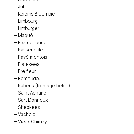
–
Jubilo
–
Keiems Bloempje
–
Limbourg
–
Limburger
–
Maqué
–
Pas de rouge
–
Passendale
–
Pavé montois
–
Platekees
–
Pré fleuri
–
Remoudou
–
Rubens (fromage belge)
–
Saint Achaire
–
Sart Donneux
–
Shepkees
–
Vachelo
–
Vieux Chimay