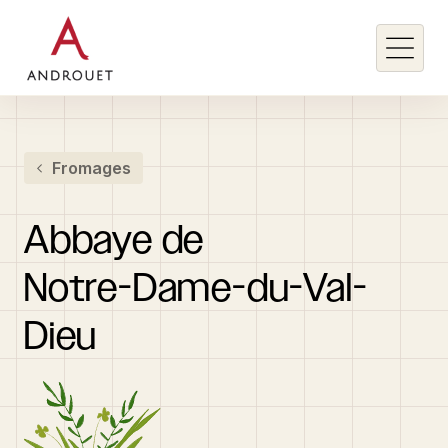
Rechercher un mot clé
Fromages
Rechercher
Abbaye
de
Notre-Dame-du-Val-
Dieu