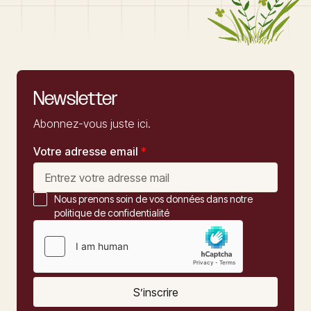
Newsletter
Abonnez-vous juste ici.
Votre adresse email
*
Nous prenons soin de vos données dans notre
politique de confidentialité
S’inscrire