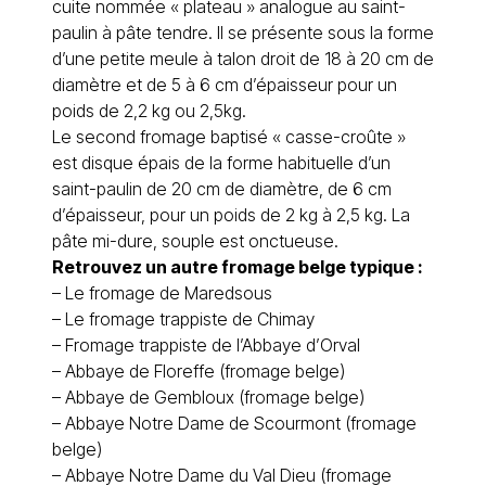
cuite nommée « plateau » analogue au saint-
paulin à pâte tendre. Il se présente sous la forme
d’une petite meule à talon droit de 18 à 20 cm de
diamètre et de 5 à 6 cm d’épaisseur pour un
poids de 2,2 kg ou 2,5kg.
Le second fromage baptisé « casse-croûte »
est disque épais de la forme habituelle d’un
saint-paulin de 20 cm de diamètre, de 6 cm
d’épaisseur, pour un poids de 2 kg à 2,5 kg. La
pâte mi-dure, souple est onctueuse.
Retrouvez un autre fromage belge typique :
– Le
fromage de Maredsous
– Le
fromage trappiste de Chimay
–
Fromage trappiste de l’Abbaye d’Orval
–
Abbaye de Floreffe (fromage belge)
–
Abbaye de Gembloux (fromage belge)
–
Abbaye Notre Dame de Scourmont (fromage
belge)
–
Abbaye Notre Dame du Val Dieu (fromage