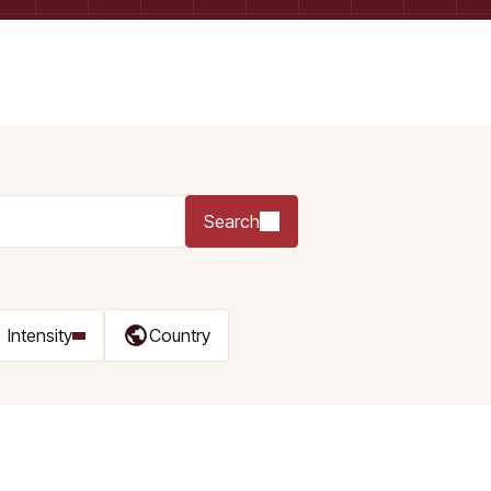
Search
Intensity
Country