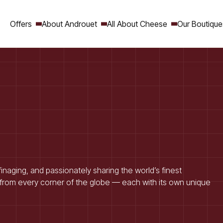
Offers
About Androuet
All About Cheese
Our Boutique
Search
inaging, and passionately sharing the world’s finest
from every corner of the globe — each with its own unique