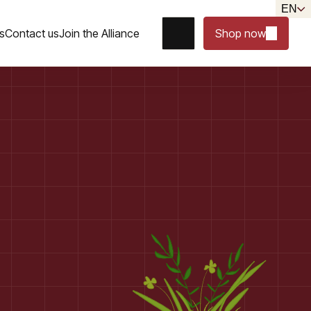
EN
s
Contact us
Join the Alliance
Shop now