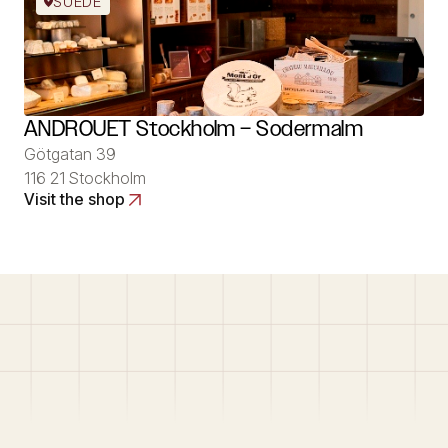
SUÈDE
ANDROUET Stockholm – Sodermalm
Götgatan 39
116 21 Stockholm
Visit the shop