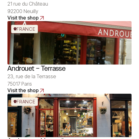
21 rue du Château
92200 Neuilly
Visit the shop
FRANCE
Androuet – Terrasse
23, rue de la Terrasse
75017 Paris
Visit the shop
FRANCE