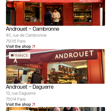
Androuet – Cambronne
93, rue de Cambronne
75015 Paris
Visit the shop
FRANCE
Androuet – Daguerre
13, rue Daguerre
75014 Paris
Visit the shop