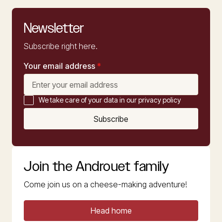
Newsletter
Subscribe right here.
Your email address
*
We take care of your data in our privacy policy
Subscribe
Join the Androuet family
Come join us on a cheese-making adventure!
Head home