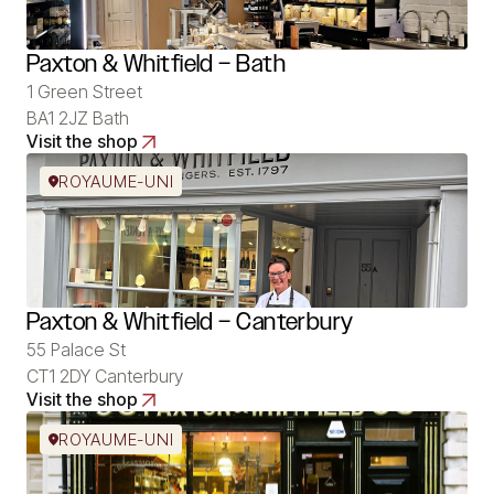
Paxton & Whitfield – Bath
1 Green Street
BA1 2JZ Bath
Visit the shop
ROYAUME-UNI
Paxton & Whitfield – Canterbury
55 Palace St
CT1 2DY Canterbury
Visit the shop
ROYAUME-UNI