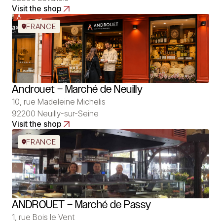
Visit the shop
FRANCE
Androuet – Marché de Neuilly
10, rue Madeleine Michelis
92200 Neuilly-sur-Seine
Visit the shop
FRANCE
ANDROUET – Marché de Passy
1, rue Bois le Vent