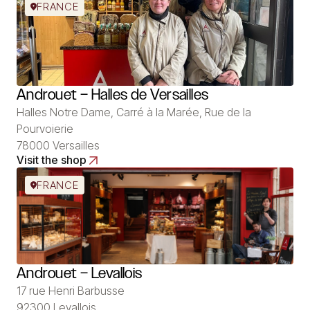
FRANCE
Androuet – Halles de Versailles
Halles Notre Dame, Carré à la Marée, Rue de la
Pourvoierie
78000 Versailles
Visit the shop
FRANCE
Androuet – Levallois
17 rue Henri Barbusse
92300 Levallois