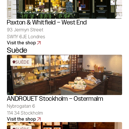
Paxton & Whitfield – West End
93 Jermyn Street
SW1Y 6JE Londres
Visit the shop
Suède
SUÈDE
ANDROUET Stockholm – Ostermalm
Nybrogatan 6
114 34 Stockholm
Visit the shop