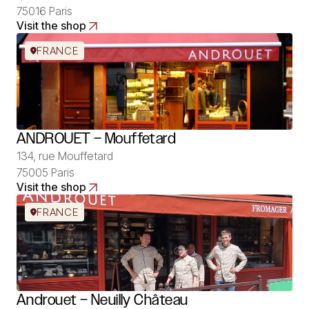
75016 Paris
Visit the shop
FRANCE
ANDROUET – Mouffetard
134, rue Mouffetard
75005 Paris
Visit the shop
FRANCE
Androuet – Neuilly Château