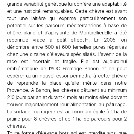
grande variabilité génétique lui confère une adaptabilité
et une rusticité remarquables. Cette chèvre est avant
tout une laitière qui exprime particulièrement son
potentiel sur les parcours méditerranéens à base de
chêne blanc et d’aphylante de Montpellier.Elle a été
reconnue «race à petit effectif». En 2005, on
dénombre entre 500 et 600 femelles pures réparties
chez une dizaine d’éleveurs spécialisés. L’avenir de la
race est incertain et fragile. Elle est aujourd’hui
emblématique de l’AOC Fromage Banon et on peut
espérer qu’un nouvel essor permettra à cette chèvre
de reprendre la place qu’elle mérite dans notre
Provence. A Banon, les chèvres pâturent au minimum
210 jours par an et durant 4 mois au moins elles doivent
trouver majoritairement leur alimentation au pâturage.
La surface fourragère est au minimum égale à 1 ha de
prairie pour 8 chèvres et de 1 ha de parcours pour 2
chèvres.
Toute forme d’élevage hors sol est interdite ainsi que