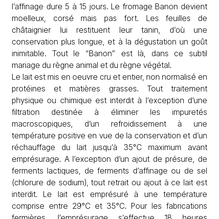
l’affinage dure 5 à 15 jours. Le fromage Banon devient
moelleux, corsé mais pas fort. Les feuilles de
châtaignier lui restituent leur tanin, d’où une
conservation plus longue, et à la dégustation un goût
inimitable. Tout le “Banon” est là, dans ce subtil
mariage du règne animal et du règne végétal.
Le lait est mis en oeuvre cru et entier, non normalisé en
protéines et matières grasses. Tout traitement
physique ou chimique est interdit à l’exception d’une
filtration destinée à éliminer les impuretés
macroscopiques, d’un refroidissement à une
température positive en vue de la conservation et d’un
réchauffage du lait jusqu’à 35°C maximum avant
emprésurage. A l’exception d’un ajout de présure, de
ferments lactiques, de ferments d’affinage ou de sel
(chlorure de sodium), tout retrait ou ajout à ce lait est
interdit. Le lait est emprésuré à une température
comprise entre 29°C et 35°C. Pour les fabrications
fermières, l’emprésurage s’effectue 18 heures