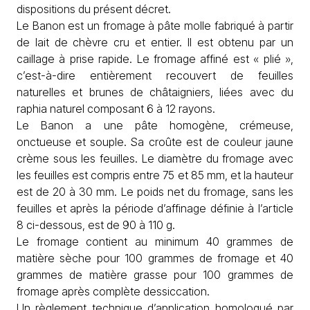
dispositions du présent décret.
Le Banon est un fromage à pâte molle fabriqué à partir
de lait de chèvre cru et entier. Il est obtenu par un
caillage à prise rapide. Le fromage affiné est « plié »,
c’est-à-dire entièrement recouvert de feuilles
naturelles et brunes de châtaigniers, liées avec du
raphia naturel composant 6 à 12 rayons.
Le Banon a une pâte homogène, crémeuse,
onctueuse et souple. Sa croûte est de couleur jaune
crème sous les feuilles. Le diamètre du fromage avec
les feuilles est compris entre 75 et 85 mm, et la hauteur
est de 20 à 30 mm. Le poids net du fromage, sans les
feuilles et après la période d’affinage définie à l’article
8 ci-dessous, est de 90 à 110 g.
Le fromage contient au minimum 40 grammes de
matière sèche pour 100 grammes de fromage et 40
grammes de matière grasse pour 100 grammes de
fromage après complète dessiccation.
Un règlement technique d’application homologué par