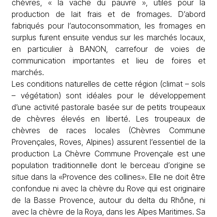
chèvres, « la vache du pauvre », utiles pour la
production de lait frais et de fromages. D’abord
fabriqués pour l’autoconsommation, les fromages en
surplus furent ensuite vendus sur les marchés locaux,
en particulier à BANON, carrefour de voies de
communication importantes et lieu de foires et
marchés.
Les conditions naturelles de cette région (climat – sols
– végétation) sont idéales pour le développement
d’une activité pastorale basée sur de petits troupeaux
de chèvres élevés en liberté. Les troupeaux de
chèvres de races locales (Chèvres Commune
Provençales, Roves, Alpines) assurent l’essentiel de la
production La Chèvre Commune Provençale est une
population traditionnelle dont le berceau d’origine se
situe dans la «Provence des collines». Elle ne doit être
confondue ni avec la chèvre du Rove qui est originaire
de la Basse Provence, autour du delta du Rhône, ni
avec la chèvre de la Roya, dans les Alpes Maritimes. Sa