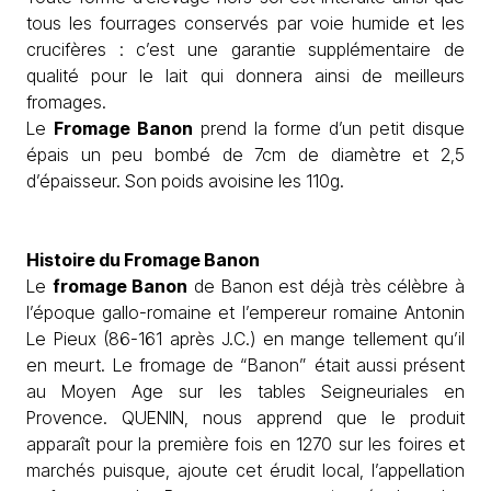
tous les fourrages conservés par voie humide et les
crucifères : c’est une garantie supplémentaire de
qualité pour le lait qui donnera ainsi de meilleurs
fromages.
Le
Fromage Banon
prend la forme d’un petit disque
épais un peu bombé de 7cm de diamètre et 2,5
d’épaisseur. Son poids avoisine les 110g.
Histoire du Fromage Banon
Le
fromage Banon
de Banon est déjà très célèbre à
l’époque gallo-romaine et l’empereur romaine Antonin
Le Pieux (86-161 après J.C.) en mange tellement qu’il
en meurt. Le fromage de “Banon” était aussi présent
au Moyen Age sur les tables Seigneuriales en
Provence. QUENIN, nous apprend que le produit
apparaît pour la première fois en 1270 sur les foires et
marchés puisque, ajoute cet érudit local, l’appellation