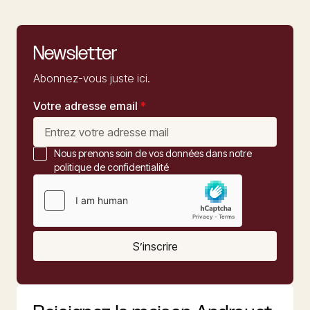
Newsletter
Abonnez-vous juste ici.
Votre adresse email
*
Nous prenons soin de vos données dans notre
politique de confidentialité
S’inscrire