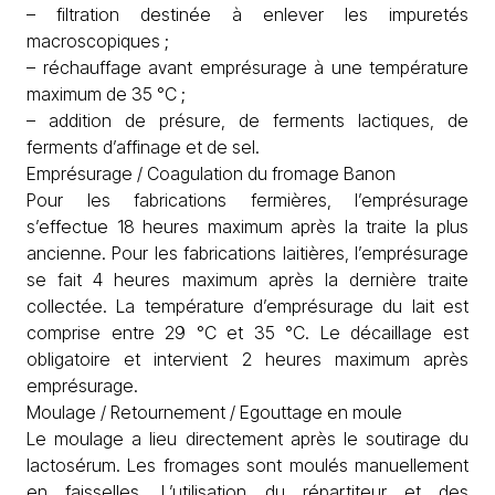
– filtration destinée à enlever les impuretés
macroscopiques ;
– réchauffage avant emprésurage à une température
maximum de 35 °C ;
– addition de présure, de ferments lactiques, de
ferments d’affinage et de sel.
Emprésurage / Coagulation du fromage Banon
Pour les fabrications fermières, l’emprésurage
s’effectue 18 heures maximum après la traite la plus
ancienne. Pour les fabrications laitières, l’emprésurage
se fait 4 heures maximum après la dernière traite
collectée. La température d’emprésurage du lait est
comprise entre 29 °C et 35 °C. Le décaillage est
obligatoire et intervient 2 heures maximum après
emprésurage.
Moulage / Retournement / Egouttage en moule
Le moulage a lieu directement après le soutirage du
lactosérum. Les fromages sont moulés manuellement
en faisselles. L’utilisation du répartiteur et des