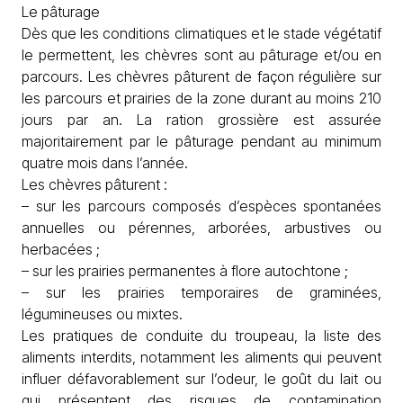
Le pâturage
Dès que les conditions climatiques et le stade végétatif
le permettent, les chèvres sont au pâturage et/ou en
parcours. Les chèvres pâturent de façon régulière sur
les parcours et prairies de la zone durant au moins 210
jours par an. La ration grossière est assurée
majoritairement par le pâturage pendant au minimum
quatre mois dans l’année.
Les chèvres pâturent :
– sur les parcours composés d’espèces spontanées
annuelles ou pérennes, arborées, arbustives ou
herbacées ;
– sur les prairies permanentes à flore autochtone ;
– sur les prairies temporaires de graminées,
légumineuses ou mixtes.
Les pratiques de conduite du troupeau, la liste des
aliments interdits, notamment les aliments qui peuvent
influer défavorablement sur l’odeur, le goût du lait ou
qui présentent des risques de contamination