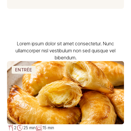
Lorem ipsum dolor sit amet consectetur. Nunc
ullamcorper nisl vestibulum non sed quisque vel
bibendum.
ENTRÉE
2
25 min
15 min