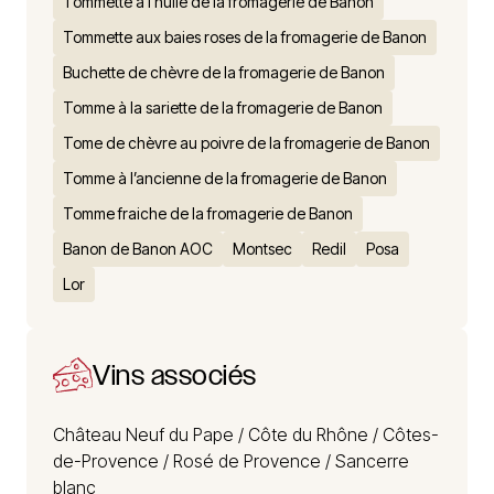
Tommette à l’huile de la fromagerie de Banon
Tommette aux baies roses de la fromagerie de Banon
Buchette de chèvre de la fromagerie de Banon
Tomme à la sariette de la fromagerie de Banon
Tome de chèvre au poivre de la fromagerie de Banon
Tomme à l’ancienne de la fromagerie de Banon
Tomme fraiche de la fromagerie de Banon
Banon de Banon AOC
Montsec
Redil
Posa
Lor
Vins associés
Château Neuf du Pape /
Côte du Rhône /
Côtes-
de-Provence /
Rosé de Provence /
Sancerre
blanc