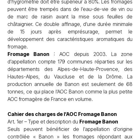
d’hygrométrie doit être supérieur à 80%. Les fromages
peuvent être trempés dans de l’eau-de-vie de vin ou
de marc de raisin avant la mise sous feuilles de
châtaignier. Ce double affinage, d’une durée minimale
de 15 jours après emprésurage, permet le
développement des caractéristiques aromatiques du
fromage.
Fromage Banon
: AOC depuis 2003. La zone
d’appellation compte 179 communes réparties sur les
départements des Alpes-de-Haute-Provence, des
Hautes-Alpes, du Vaucluse et de la Drôme. La
production annuelle de Banon est seulement de 68
tonnes, ce qui place l’AOC Banon comme la plus petite
AOC fromagère de France en volume.
Cahier des charges de l’AOC Fromage Banon
Art. 1er – Type et description du
Fromage Banon
Seuls peuvent bénéficier de l’appellation d’origine
contrôlée « Banon » les fromages répondant aux