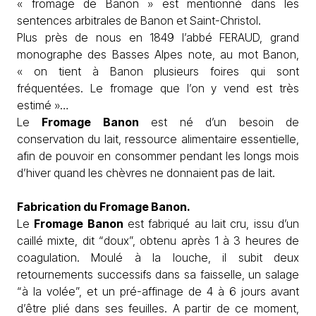
« fromage de Banon » est mentionné dans les
sentences arbitrales de Banon et Saint-Christol.
Plus près de nous en 1849 l’abbé FERAUD, grand
monographe des Basses Alpes note, au mot Banon,
« on tient à Banon plusieurs foires qui sont
fréquentées. Le fromage que l’on y vend est très
estimé »…
Le
Fromage Banon
est né d’un besoin de
conservation du lait, ressource alimentaire essentielle,
afin de pouvoir en consommer pendant les longs mois
d’hiver quand les chèvres ne donnaient pas de lait.
Fabrication du Fromage Banon.
Le
Fromage Banon
est fabriqué au lait cru, issu d’un
caillé mixte, dit “doux”, obtenu après 1 à 3 heures de
coagulation. Moulé à la louche, il subit deux
retournements successifs dans sa faisselle, un salage
“à la volée”, et un pré-affinage de 4 à 6 jours avant
d’être plié dans ses feuilles. A partir de ce moment,