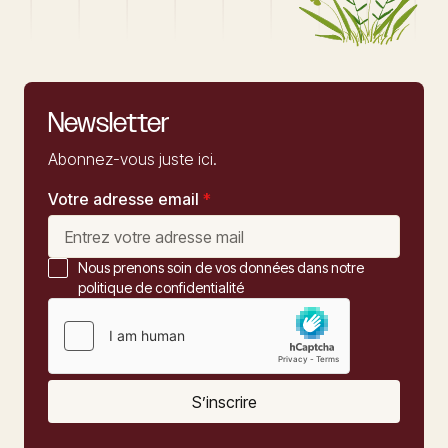
Newsletter
Abonnez-vous juste ici.
Votre adresse email
*
Nous prenons soin de vos données dans notre
politique de confidentialité
S’inscrire