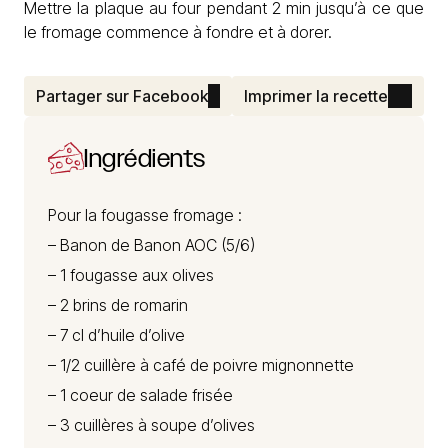
Mettre la plaque au four pendant 2 min jusqu’à ce que
le fromage commence à fondre et à dorer.
Partager sur Facebook
Imprimer la recette
Ingrédients
Pour la fougasse fromage :
–
Banon de Banon AOC
(5/6)
– 1 fougasse aux olives
– 2 brins de romarin
– 7 cl d’huile d’olive
– 1/2 cuillère à café de poivre mignonnette
– 1 coeur de salade frisée
– 3 cuillères à soupe d’olives