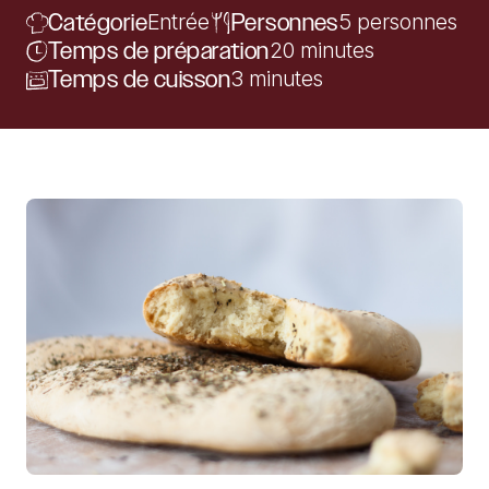
Catégorie
Entrée
Personnes
5 personnes
Temps de préparation
20 minutes
Temps de cuisson
3 minutes