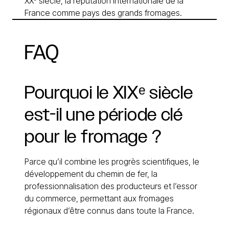
XXᵉ siècle, la réputation internationale de la
France comme pays des grands fromages.
FAQ
Pourquoi
le
XIXᵉ
siècle
est-il
une
période
clé
pour
le
fromage
?
Parce qu’il combine les progrès scientifiques, le
développement du chemin de fer, la
professionnalisation des producteurs et l’essor
du commerce, permettant aux fromages
régionaux d’être connus dans toute la France.