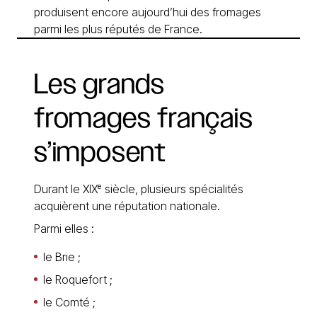
produisent encore aujourd’hui des fromages
parmi les plus réputés de France.
Les
grands
fromages
français
s’imposent
Durant le XIXᵉ siècle, plusieurs spécialités
acquièrent une réputation nationale.
Parmi elles :
le Brie ;
le Roquefort ;
le Comté ;