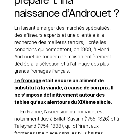
prépare-t-il
la
naissance
d’Androuet
?
En faisant émerger des marchés spécialisés,
des affineurs experts et une clientèle à la
recherche des meilleurs terroirs, il crée les
conditions qui permettront, en 1909, à Henri
Androuet de fonder une maison entièrement
dédiée à la sélection et à l’affinage des plus
grands fromages français.
Le fromage
était encore un aliment de
substitut à la viande, à cause de son prix. Il
ne s’imposa définitivement autour des
tables qu’aux alentours du XIXème siècle.
En France, l’ascension du
fromage
, est
notamment due à
Brillat-Savarin
(1755-1826) et à
Talleyrand (1754-1838), qui offrirent aux
fromages une place dans les plus hautes