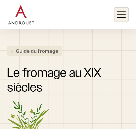
Rechercher un mot clé
Guide du fromage
Rechercher
Le
fromage
au
XIX
siècles