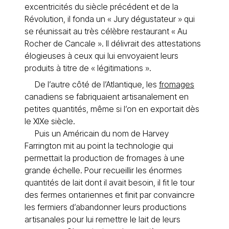
excentricités du siècle précédent et de la
Révolution, il fonda un « Jury dégustateur » qui
se réunissait au très célèbre restaurant « Au
Rocher de Cancale ». Il délivrait des attestations
élogieuses à ceux qui lui envoyaient leurs
produits à titre de « légitimations ».
De l’autre côté de l’Atlantique, les
fromages
canadiens se fabriquaient artisanalement en
petites quantités, même si l’on en exportait dès
le XIXe siècle.
Puis un Américain du nom de Harvey
Farrington mit au point la technologie qui
permettait la production de fromages à une
grande échelle. Pour recueillir les énormes
quantités de lait dont il avait besoin, il fit le tour
des fermes ontariennes et finit par convaincre
les fermiers d’abandonner leurs productions
artisanales pour lui remettre le lait de leurs