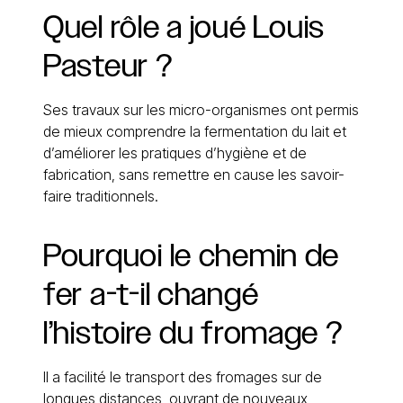
Quel
rôle
a
joué
Louis
Pasteur
?
Ses travaux sur les micro-organismes ont permis
de mieux comprendre la fermentation du lait et
d’améliorer les pratiques d’hygiène et de
fabrication, sans remettre en cause les savoir-
faire traditionnels.
Pourquoi
le
chemin
de
fer
a-t-il
changé
l’histoire
du
fromage
?
Il a facilité le transport des fromages sur de
longues distances, ouvrant de nouveaux