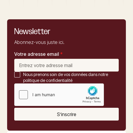
Newsletter
Abonnez-vous juste ici.
Votre adresse email
*
Nous prenons soin de vos données dans notre
politique de confidentialité
S’inscrire