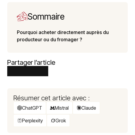
Sommaire
Pourquoi acheter directement auprès du
producteur ou du fromager ?
Partager l’article
Résumer cet article avec :
ChatGPT
Mistral
Claude
Perplexity
Grok