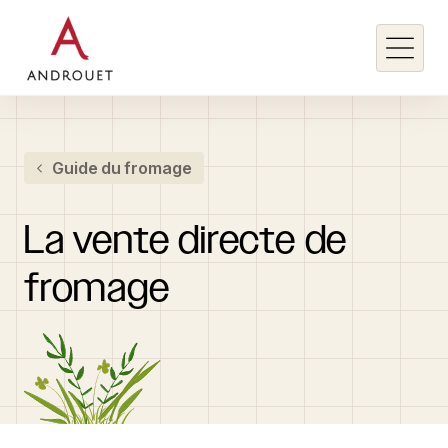
Rechercher un mot clé
Guide du fromage
Rechercher
La
vente
directe
de
fromage