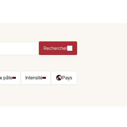
Rechercher
e pâte
Intensité
Pays