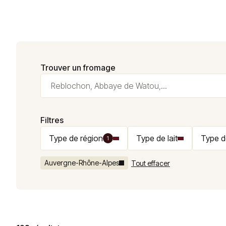
Trouver un fromage
Filtres
Type de région
Type de lait
Type d
1
Auvergne-Rhône-Alpes
Tout effacer