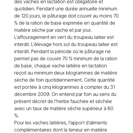
des vaches en lactation est obligatoire et
quotidien. Pendant une durée annuelle minimum
de 120 jours, le pâturage doit couvrir au moins 70
% de la ration de base exprimée en quantité de
matière sèche par vache et par jour.
L’affouragement en vert du troupeau laitier est
interdit. L’élevage hors sol du troupeau laitier est
interdit. Pendant la période où le pâturage ne
permet pas de couvrir 70 % minimum de la ration
de base, chaque vache laitière en lactation
reçoit au minimum deux kilogrammes de matière
sèche de foin quotidiennement. Cette quantité
est portée à cinq kilogrammes à compter du 31
décembre 2009. On entend par foin au sens du
présent décret de l’herbe fauchée et séchée
avec un taux de matière sèche supérieur à 80
%.
Pour les vaches laitières, l’apport d’aliments
complémentaires dont la teneur en matière