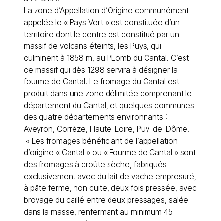
La zone d’Appellation d’Origine communément
appelée le « Pays Vert » est constituée d’un
territoire dont le centre est constitué par un
massif de volcans éteints, les Puys, qui
culminent à 1858 m, au PLomb du Cantal. C’est
ce massif qui dès 1298 servira à désigner la
fourme de Cantal. Le fromage du Cantal est
produit dans une zone délimitée comprenant le
département du Cantal, et quelques communes
des quatre départements environnants :
Aveyron, Corrèze, Haute-Loire, Puy-de-Dôme.
« Les fromages bénéficiant de l’appellation
d’origine « Cantal » ou « Fourme de Cantal » sont
des fromages à croûte sèche, fabriqués
exclusivement avec du lait de vache empresuré,
à pâte ferme, non cuite, deux fois pressée, avec
broyage du caillé entre deux pressages, salée
dans la masse, renfermant au minimum 45