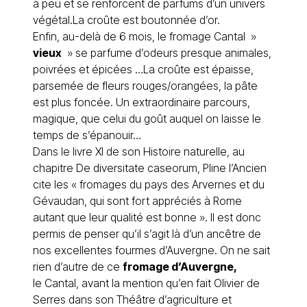
à peu et se renforcent de parfums d’un univers
végétal.La croûte est boutonnée d’or.
Enfin, au-delà de 6 mois, le fromage Cantal »
vieux
» se parfume d’odeurs presque animales,
poivrées et épicées …La croûte est épaisse,
parsemée de fleurs rouges/orangées, la pâte
est plus foncée. Un extraordinaire parcours,
magique, que celui du goût auquel on laisse le
temps de s’épanouir…
Dans le livre XI de son Histoire naturelle, au
chapitre De diversitate caseorum, Pline l’Ancien
cite les « fromages du pays des Arvernes et du
Gévaudan, qui sont fort appréciés à Rome
autant que leur qualité est bonne ». Il est donc
permis de penser qu’il s’agit là d’un ancêtre de
nos excellentes fourmes d’Auvergne. On ne sait
rien d’autre de ce
fromage d’Auvergne
,
le Cantal, avant la mention qu’en fait Olivier de
Serres dans son Théâtre d’agriculture et