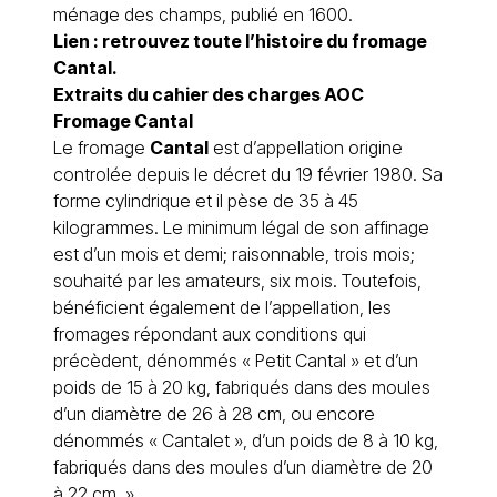
ménage des champs, publié en 1600.
Lien : retrouvez toute
l’histoire du fromage
Cantal
.
Extraits du cahier des charges AOC
Fromage Cantal
Le
fromage
Cantal
est d’appellation origine
controlée depuis le décret du 19 février 1980. Sa
forme cylindrique et il pèse de 35 à 45
kilogrammes. Le minimum légal de son affinage
est d’un mois et demi; raisonnable, trois mois;
souhaité par les amateurs, six mois. Toutefois,
bénéficient également de l’appellation, les
fromages répondant aux conditions qui
précèdent, dénommés « Petit Cantal » et d’un
poids de 15 à 20 kg, fabriqués dans des moules
d’un diamètre de 26 à 28 cm, ou encore
dénommés « Cantalet », d’un poids de 8 à 10 kg,
fabriqués dans des moules d’un diamètre de 20
à 22 cm. »