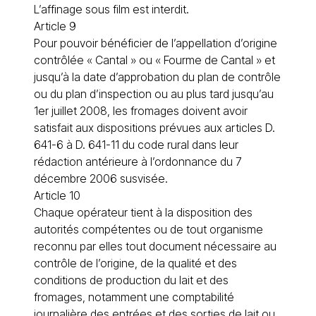
L’affinage sous film est interdit.
Article 9
Pour pouvoir bénéficier de l’appellation d’origine
contrôlée « Cantal » ou « Fourme de Cantal » et
jusqu’à la date d’approbation du plan de contrôle
ou du plan d’inspection ou au plus tard jusqu’au
1er juillet 2008, les fromages doivent avoir
satisfait aux dispositions prévues aux articles D.
641-6 à D. 641-11 du code rural dans leur
rédaction antérieure à l’ordonnance du 7
décembre 2006 susvisée.
Article 10
Chaque opérateur tient à la disposition des
autorités compétentes ou de tout organisme
reconnu par elles tout document nécessaire au
contrôle de l’origine, de la qualité et des
conditions de production du lait et des
fromages, notamment une comptabilité
journalière des entrées et des sorties de lait ou