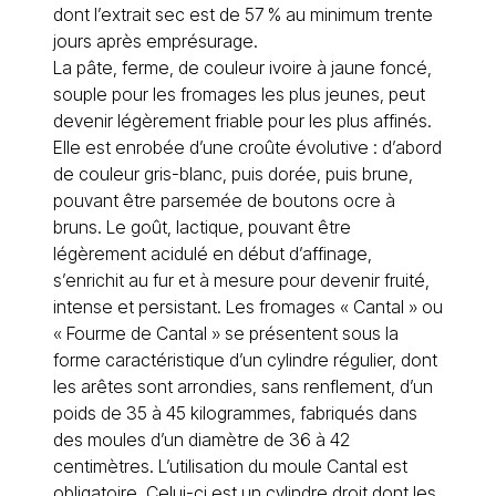
dont l’extrait sec est de 57 % au minimum trente
jours après emprésurage.
La pâte, ferme, de couleur ivoire à jaune foncé,
souple pour les fromages les plus jeunes, peut
devenir légèrement friable pour les plus affinés.
Elle est enrobée d’une croûte évolutive : d’abord
de couleur gris-blanc, puis dorée, puis brune,
pouvant être parsemée de boutons ocre à
bruns. Le goût, lactique, pouvant être
légèrement acidulé en début d’affinage,
s’enrichit au fur et à mesure pour devenir fruité,
intense et persistant. Les fromages « Cantal » ou
« Fourme de Cantal » se présentent sous la
forme caractéristique d’un cylindre régulier, dont
les arêtes sont arrondies, sans renflement, d’un
poids de 35 à 45 kilogrammes, fabriqués dans
des moules d’un diamètre de 36 à 42
centimètres. L’utilisation du moule Cantal est
obligatoire. Celui-ci est un cylindre droit dont les