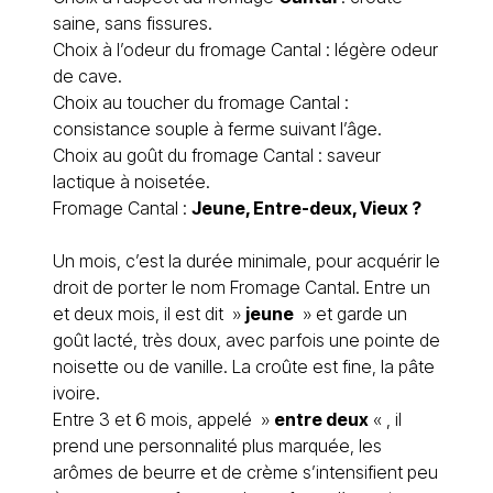
saine, sans fissures.
Choix à l’odeur du fromage Cantal : légère odeur
de cave.
Choix au toucher du fromage Cantal :
consistance souple à ferme suivant l’âge.
Choix au goût du fromage Cantal : saveur
lactique à noisetée.
Fromage Cantal :
Jeune, Entre-deux, Vieux ?
Un mois, c’est la durée minimale, pour acquérir le
droit de porter le nom Fromage Cantal. Entre un
et deux mois, il est dit »
jeune
» et garde un
goût lacté, très doux, avec parfois une pointe de
noisette ou de vanille. La croûte est fine, la pâte
ivoire.
Entre 3 et 6 mois, appelé »
entre deux
« , il
prend une personnalité plus marquée, les
arômes de beurre et de crème s’intensifient peu