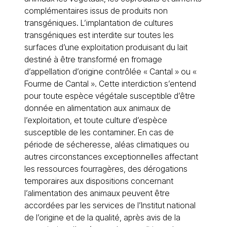
complémentaires issus de produits non
transgéniques. L’implantation de cultures
transgéniques est interdite sur toutes les
surfaces d’une exploitation produisant du lait
destiné à être transformé en fromage
d’appellation d’origine contrôlée « Cantal » ou «
Fourme de Cantal ». Cette interdiction s’entend
pour toute espèce végétale susceptible d’être
donnée en alimentation aux animaux de
l’exploitation, et toute culture d’espèce
susceptible de les contaminer. En cas de
période de sécheresse, aléas climatiques ou
autres circonstances exceptionnelles affectant
les ressources fourragères, des dérogations
temporaires aux dispositions concernant
l’alimentation des animaux peuvent être
accordées par les services de l’Institut national
de l’origine et de la qualité, après avis de la