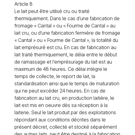
Article 8
Le lait peut être utilisé cru ou traité
thermiquement. Dans le cas d’une fabrication de
fromage « Cantal » ou « Fourme de Cantal » au
lait cru, ou d’une fabrication fermière de fromage
« Cantal » ou « Fourme de Cantal », la totalité du
lait emprésuré est cru. En cas de fabrication au
lait traité thermiquement, le délai entre le début
de ramassage et l’emprésurage du lait est au
maximum de 48 heures. Ce délai intègre le
temps de collecte, le report de lait, la
standardisation ainsi que le temps de maturation
qui ne peut excéder 24 heures. En cas de
fabrication au lait cru, en production laitière, le
lait est mis en oeuvre dès sa réception à la
laiterie. Seul le lait produit par des exploitations
répondant aux conditions décrites dans le
présent décret, collecté et stocké séparément
des autres laits, peut être destiné à la fabrication