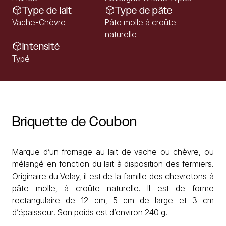
Type de lait
Type de pâte
Vache-Chèvre
Pâte molle à croûte
naturelle
Intensité
Typé
Briquette
de
Coubon
Marque d’un fromage au lait de vache ou chèvre, ou
mélangé en fonction du lait à disposition des fermiers.
Originaire du Velay, il est de la famille des chevretons à
pâte molle, à croûte naturelle. Il est de forme
rectangulaire de 12 cm, 5 cm de large et 3 cm
d’épaisseur. Son poids est d’environ 240 g.