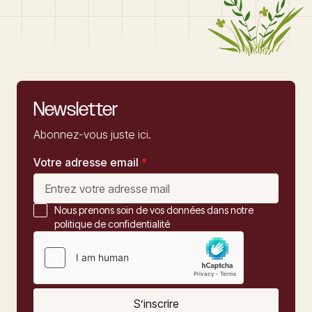
Newsletter
Abonnez-vous juste ici.
Votre adresse email
*
Nous prenons soin de vos données dans notre
politique de confidentialité
S’inscrire