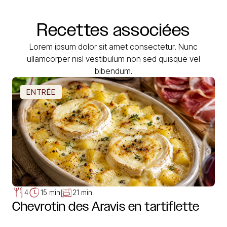
Recettes
associées
Lorem ipsum dolor sit amet consectetur. Nunc
ullamcorper nisl vestibulum non sed quisque vel
bibendum.
ENTRÉE
4
15 min
21 min
Chevrotin des Aravis en tartiflette