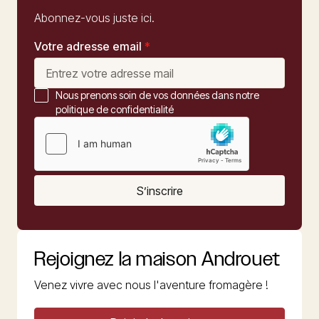
Abonnez-vous juste ici.
Votre adresse email
*
Nous prenons soin de vos données dans notre
politique de confidentialité
S’inscrire
Rejoignez la maison Androuet
Venez vivre avec nous l'aventure fromagère !