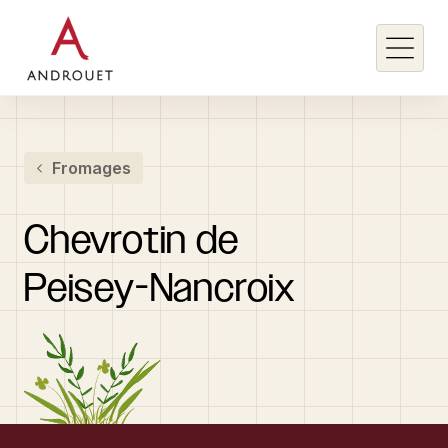
Rechercher un mot clé
Fromages
Rechercher
Chevrotin
de
Peisey-Nancroix