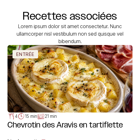
Recettes
associées
Lorem ipsum dolor sit amet consectetur. Nunc
ullamcorper nisl vestibulum non sed quisque vel
bibendum.
ENTRÉE
4
15 min
21 min
Chevrotin des Aravis en tartiflette