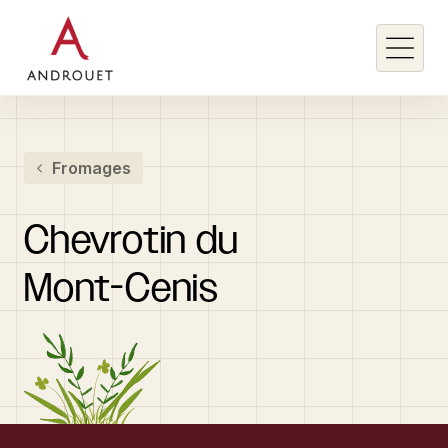
Rechercher un mot clé
Fromages
Rechercher
Chevrotin
du
Mont-Cenis