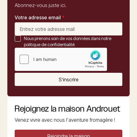
Abonnez-vous juste ici.
Votre adresse email
*
Nous prenons soin de vos données dans notre
politique de confidentialité
S’inscrire
Rejoignez la maison Androuet
Venez vivre avec nous l'aventure fromagère !
Rejoindre la maison