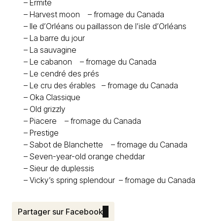
–
Ermite
–
Harvest moon – fromage du Canada
–
Ile d’Orléans ou paillasson de l’isle d’Orléans
–
La barre du jour
–
La sauvagine
–
Le cabanon – fromage du Canada
–
Le cendré des prés
–
Le cru des érables – fromage du Canada
–
Oka Classique
–
Old grizzly
–
Piacere – fromage du Canada
–
Prestige
–
Sabot de Blanchette – fromage du Canada
–
Seven-year-old orange cheddar
–
Sieur de duplessis
–
Vicky’s spring splendour – fromage du Canada
Partager sur Facebook