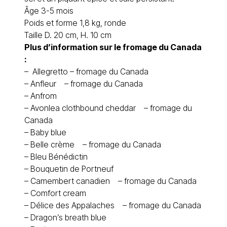
Âge 3-5 mois
Poids et forme 1,8 kg, ronde
Taille D. 20 cm, H. 10 cm
Plus d’information sur
le
fromage du Canada
:
–
Allegretto – fromage du Canada
–
Anfleur
– fromage du Canada
–
Anfrom
–
Avonlea clothbound cheddar
– fromage du
Canada
–
Baby blue
–
Belle crème
– fromage du Canada
–
Bleu Bénédictin
–
Bouquetin de Portneuf
–
Camembert canadien
– fromage du Canada
–
Comfort cream
–
Délice des Appalaches – fromage du Canada
–
Dragon’s breath blue