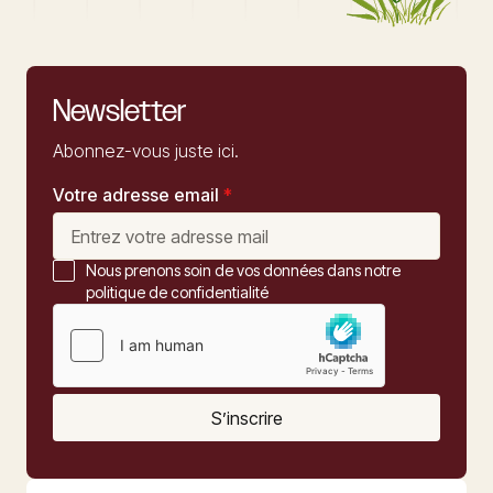
Newsletter
Abonnez-vous juste ici.
Votre adresse email
*
Nous prenons soin de vos données dans notre
politique de confidentialité
S’inscrire