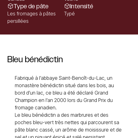
Type de pâte
Intensité
Les fromages à pâtes
Typé
persillées
Bleu
bénédictin
Fabriqué à l’abbaye Saint-Benoît-du-Lac, un
monastère bénédictin situé dans les bois, au
bord d’un lac, ce bleu a été déclaré Grand
Champion en l’an 2000 lors du Grand Prix du
fromage canadien.
Le bleu bénédictin a des marbrures et des
poches bleu-vert très nettes qui parcourent sa
pâte blanc cassé, un arôme de moisissure et de
sel et un piquant épicé et salé persistant.