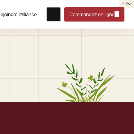
FR
ejoindre l’Alliance
Commandez en ligne