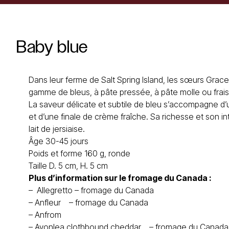
Baby
blue
Dans leur ferme de Salt Spring Island, les sœurs Grace 
gamme de bleus, à pâte pressée, à pâte molle ou frais, 
La saveur délicate et subtile de bleu s’accompagne d’
et d’une finale de crème fraîche. Sa richesse et son in
lait de jersiaise.
Âge 30-45 jours
Poids et forme 160 g, ronde
Taille D. 5 cm, H. 5 cm
Plus d’information sur
le
fromage du Canada
:
–
Allegretto – fromage du Canada
–
Anfleur
– fromage du Canada
–
Anfrom
–
Avonlea clothbound cheddar
– fromage du Canada