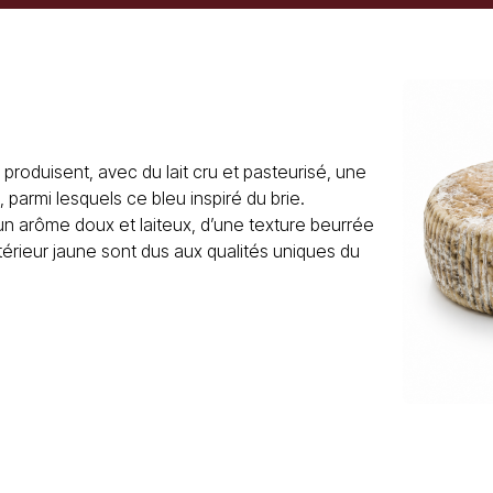
produisent, avec du lait cru et pasteurisé, une
parmi lesquels ce bleu inspiré du brie.
un arôme doux et laiteux, d’une texture beurrée
térieur jaune sont dus aux qualités uniques du