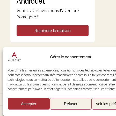
Androuet
Venez vivre avec nous l'aventure
fromagère !
Rejoindre la maison
Gérer le consentement
Copyright © 2026 Androuet
Site par
Make the Grade
Pour offrir les meilleures expériences, nous utilisons des technologies telles qu
pour stocker et/ou accéder aux informations des appareils. Le fait de consentir 
technologies nous permettra de traiter des données telles que le comportement
navigation ou les ID uniques sur ce site. Le fait de ne pas consentir ou de retire
consentement peut avoir un effet négatif sur certaines caractéristiques et fonct
Accepter
Refuser
Voir les pré