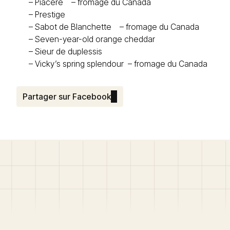
–
Piacere – fromage du Canada
–
Prestige
–
Sabot de Blanchette – fromage du Canada
–
Seven-year-old orange cheddar
–
Sieur de duplessis
–
Vicky’s spring splendour – fromage du Canada
Partager sur Facebook