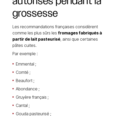
autorisés
pendant
la
grossesse
Les recommandations françaises considèrent
comme les plus sûrs les
fromages fabriqués à
partir de lait pasteurisé
, ainsi que certaines
pâtes cuites.
Par exemple :
Emmental ;
Comté ;
Beaufort ;
Abondance ;
Gruyère français ;
Cantal ;
Gouda pasteurisé ;