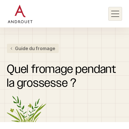
Rechercher un mot clé
Guide du fromage
Rechercher
Quel
fromage
pendant
la
grossesse
?