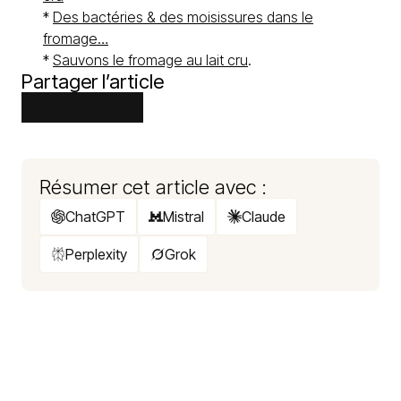
*
Des bactéries & des moisissures dans le
fromage…
*
Sauvons le fromage au lait cru
.
Partager l’article
Résumer cet article avec :
ChatGPT
Mistral
Claude
Perplexity
Grok