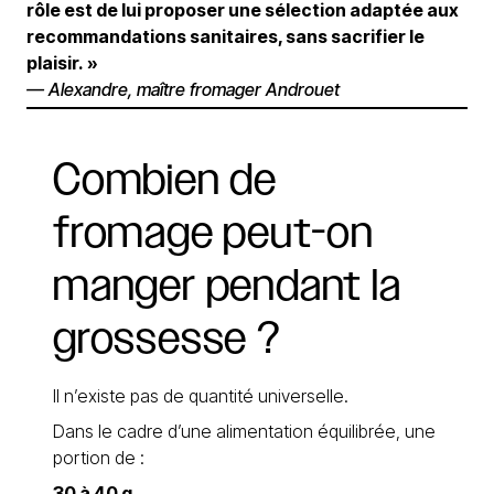
rôle est de lui proposer une sélection adaptée aux
recommandations sanitaires, sans sacrifier le
plaisir. »
— Alexandre, maître fromager Androuet
Combien
de
fromage
peut-on
manger
pendant
la
grossesse
?
Il n’existe pas de quantité universelle.
Dans le cadre d’une alimentation équilibrée, une
portion de :
30 à 40 g