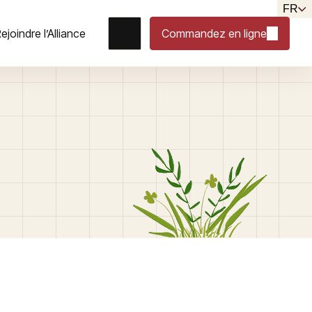
FR
ejoindre l’Alliance
Commandez en ligne