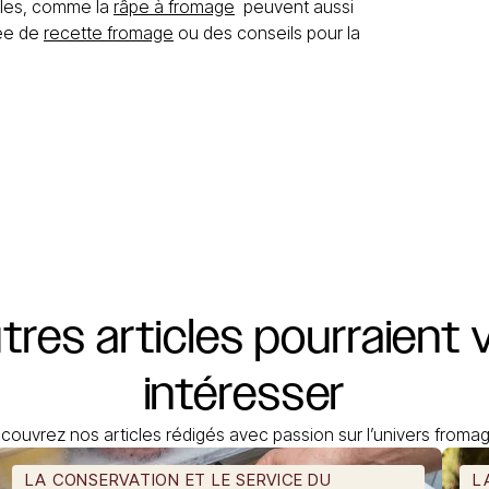
siles, comme la
râpe à fromage
peuvent aussi
dée de
recette fromage
ou des conseils pour la
utres
articles
pourraient
intéresser
couvrez nos articles rédigés avec passion sur l’univers fromag
LA CONSERVATION ET LE SERVICE DU
L