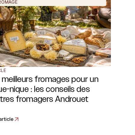
ROMAGE
CLE
 meilleurs fromages pour un
ue-nique : les conseils des
tres fromagers Androuet
’article