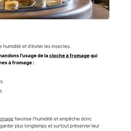
umidité et d’éviter les insectes.
andons l’usage de la
cloche à fromage
qui
ches à fromage :
s.
e.
romage
favorise l’humidité et empêche donc
garder plus longtemps et surtout préserver leur