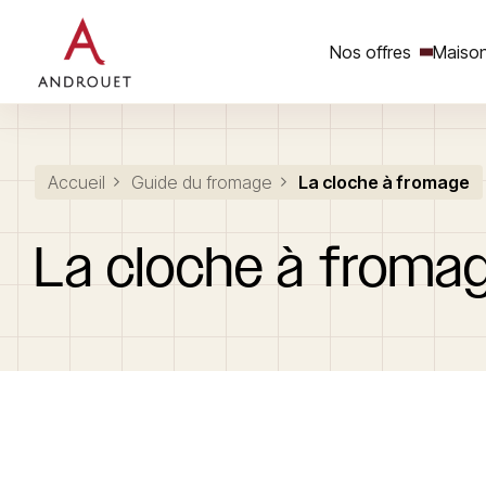
Nos offres
Maison
Rechercher un mot clé
Accueil
Guide du fromage
La cloche à fromage
La
cloche
à
froma