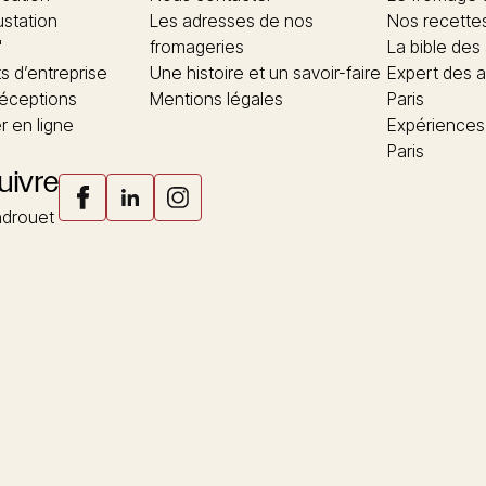
ustation
Les adresses de nos
Nos recette
"
fromageries
La bible des
 d’entreprise
Une histoire et un savoir-faire
Expert des a
réceptions
Mentions légales
Paris
 en ligne
Expériences
Paris
uivre
drouet