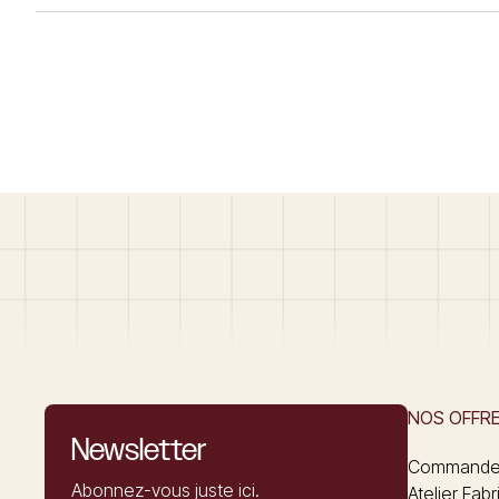
NOS OFFR
Newsletter
Commandez
Abonnez-vous juste ici.
Atelier Fabr