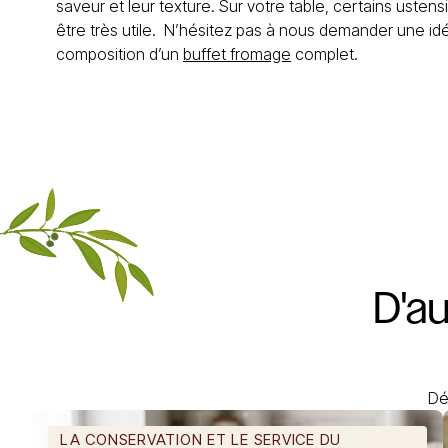
saveur et leur texture. Sur votre table, certains usten
être très utile. N’hésitez pas à nous demander une i
composition d’un
buffet fromage
complet.
D'a
Dé
LA CONSERVATION ET LE SERVICE DU