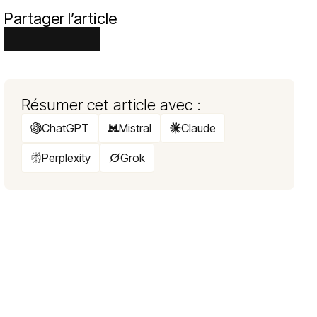
Partager l’article
Résumer cet article avec :
ChatGPT
Mistral
Claude
Perplexity
Grok