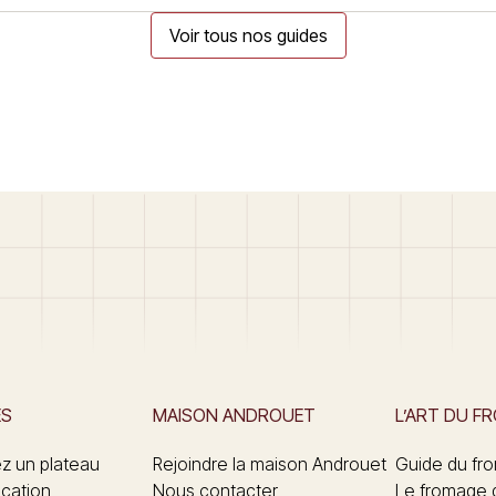
Voir tous nos guides
ES
MAISON ANDROUET
L’ART DU F
 un plateau
Rejoindre la maison Androuet
Guide du fr
ication
Nous contacter
Le fromage 