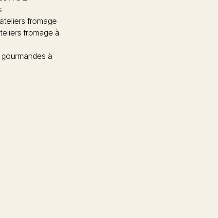
s
 ateliers fromage
teliers fromage à
 gourmandes à