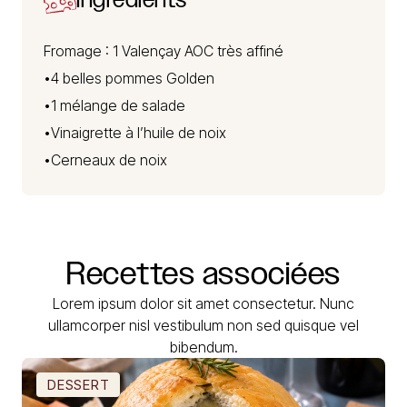
Fromage : 1
Valençay AOC
très affiné
•4 belles pommes Golden
•1 mélange de salade
•Vinaigrette à l’huile de noix
•Cerneaux de noix
Recettes
associées
Lorem ipsum dolor sit amet consectetur. Nunc
ullamcorper nisl vestibulum non sed quisque vel
bibendum.
DESSERT