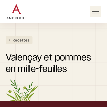
Rechercher un mot clé
Recettes
Rechercher
Valençay
et
pommes
en
mille-feuilles