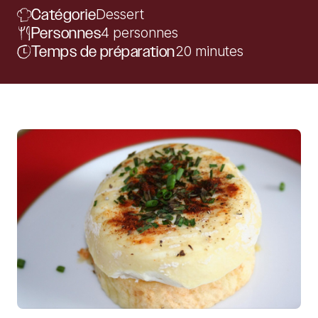
Catégorie
Dessert
Personnes
4 personnes
Temps de préparation
20 minutes