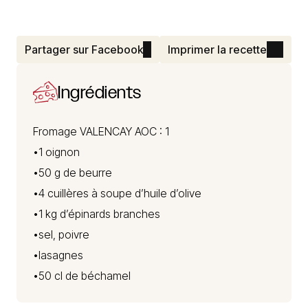
Partager sur Facebook
Imprimer la recette
Ingrédients
Fromage VALENCAY
AOC : 1
•1 oignon
•50 g de beurre
•4 cuillères à soupe d’huile d’olive
•1 kg d’épinards branches
•sel, poivre
•lasagnes
•50 cl de béchamel