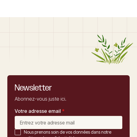
Newsletter
Abonnez-vous juste ici.
Votre adresse email
*
Nous prenons soin de vos données dans notre