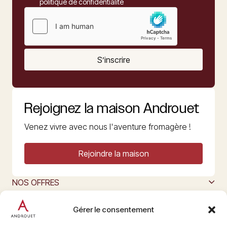
politique de confidentialité
S’inscrire
Rejoignez la maison Androuet
Venez vivre avec nous l'aventure fromagère !
Rejoindre la maison
NOS OFFRES
MAISON ANDROUET
L’ART DU FROMAGE
Gérer le consentement
Nous suivre