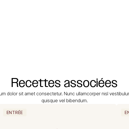
Recettes
associées
um dolor sit amet consectetur. Nunc ullamcorper nisl vestibul
quisque vel bibendum.
ENTRÉE
E