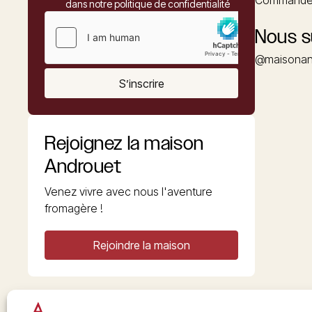
Commander
dans notre politique de confidentialité
Nous s
@maisonan
S’inscrire
Rejoignez la maison
Androuet
Venez vivre avec nous l'aventure
fromagère !
Rejoindre la maison