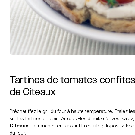
Tartines
de
tomates
confite
de
Citeaux
Préchauffez le grill du four à haute température. Etalez l
sur les tartines de pain. Arrosez-les d’huile d’olives, sale
Citeaux
en tranches en laissant la croûte ; disposez-les su
du four.