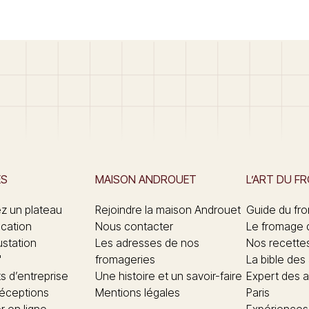
ES
MAISON ANDROUET
L’ART DU F
 un plateau
Rejoindre la maison Androuet
Guide du fr
ication
Nous contacter
Le fromage 
ustation
Les adresses de nos
Nos recette
"
fromageries
La bible des
 d’entreprise
Une histoire et un savoir-faire
Expert des a
réceptions
Mentions légales
Paris