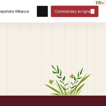
FR
ejoindre l’Alliance
Commandez en ligne