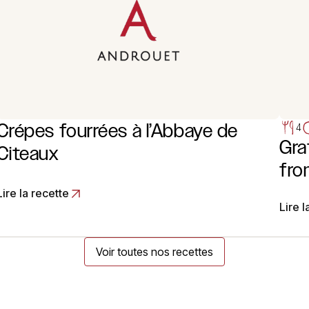
Crépes fourrées à l’Abbaye de
4
Gra
Citeaux
fro
Lire la recette
Lire l
Voir toutes nos recettes