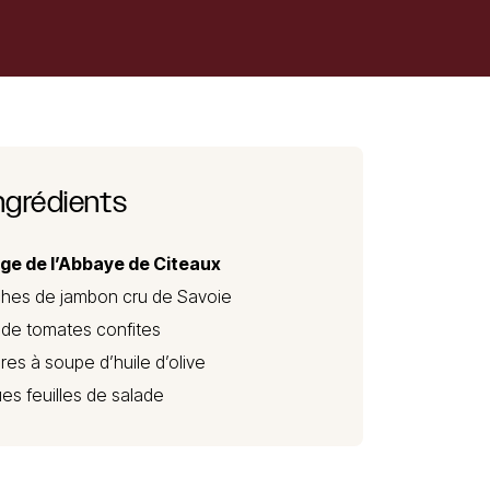
ngrédients
ge de l’Abbaye de Citeaux
ches de jambon cru de Savoie
 de tomates confites
ères à soupe d’huile d’olive
es feuilles de salade