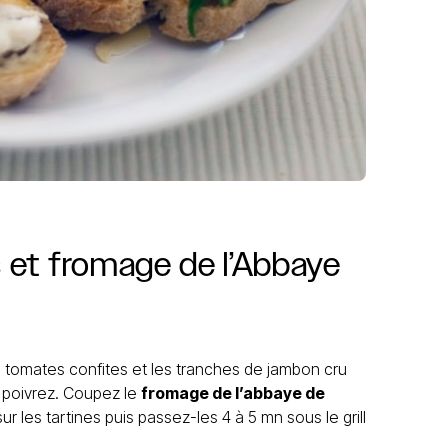
s
et
fromage
de
l’Abbaye
es tomates confites et les tranches de jambon cru
z, poivrez. Coupez le
fromage de l’abbaye de
r les tartines puis passez-les 4 à 5 mn sous le grill