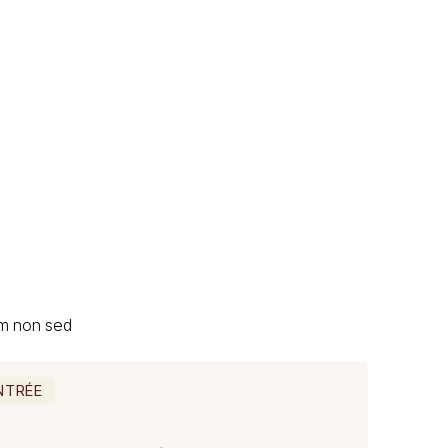
um non sed
NTRÉE