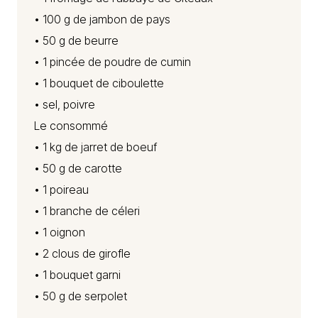
• 100 g de jambon de pays
• 50 g de beurre
• 1 pincée de poudre de cumin
• 1 bouquet de ciboulette
• sel, poivre
Le consommé
• 1 kg de jarret de boeuf
• 50 g de carotte
• 1 poireau
• 1 branche de céleri
• 1 oignon
• 2 clous de girofle
• 1 bouquet garni
• 50 g de serpolet