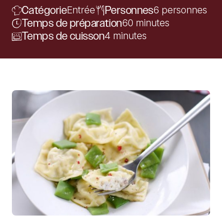
Catégorie
Entrée
Personnes
6 personnes
Temps de préparation
60 minutes
Temps de cuisson
4 minutes