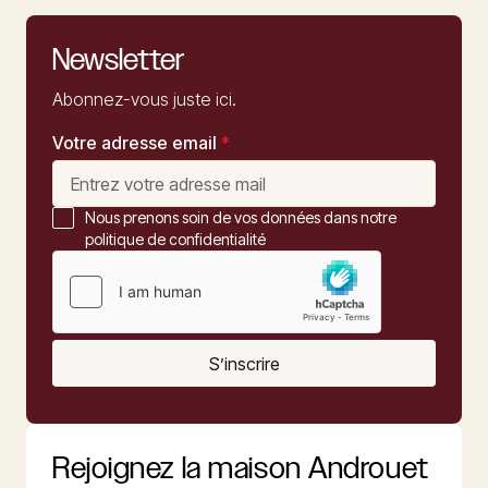
Newsletter
Abonnez-vous juste ici.
Votre adresse email
*
Nous prenons soin de vos données dans notre
politique de confidentialité
S’inscrire
Rejoignez la maison Androuet