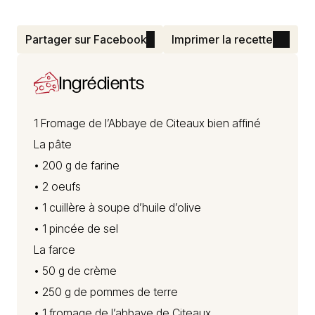
Partager sur Facebook
Imprimer la recette
Ingrédients
1
Fromage de l’Abbaye de Citeaux
bien affiné
La pâte
• 200 g de farine
• 2 oeufs
• 1 cuillère à soupe d’huile d’olive
• 1 pincée de sel
La farce
• 50 g de crème
• 250 g de pommes de terre
• 1 fromage de l’abbaye de Citeaux