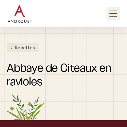
Rechercher un mot clé
Recettes
Rechercher
Abbaye
de
Citeaux
en
ravioles