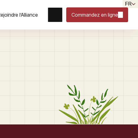
FR
ejoindre l’Alliance
Commandez en ligne