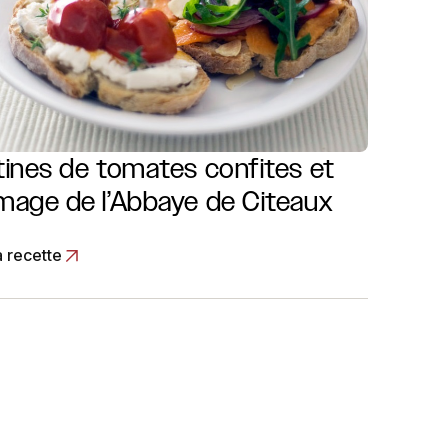
tines de tomates confites et
mage de l’Abbaye de Citeaux
a recette