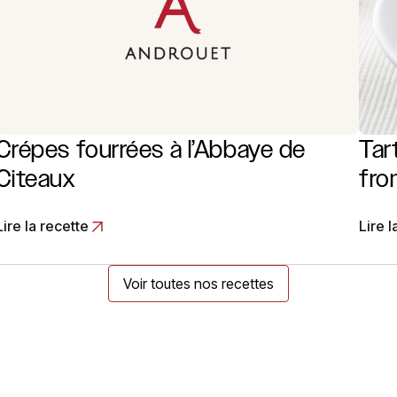
Crépes fourrées à l’Abbaye de
Tar
Citeaux
fro
Lire la recette
Lire l
Voir toutes nos recettes