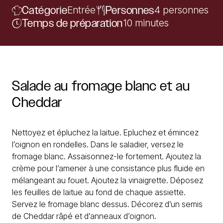
Catégorie
Entrée
Personnes
4 personnes
Temps de préparation
10 minutes
Salade
au
fromage
blanc
et
au
Cheddar
Nettoyez et épluchez la laitue. Epluchez et émincez
l’oignon en rondelles. Dans le saladier, versez le
fromage blanc. Assaisonnez-le fortement. Ajoutez la
crème pour l’amener à une consistance plus fluide en
mélangeant au fouet. Ajoutez la vinaigrette. Déposez
les feuilles de laitue au fond de chaque assiette.
Servez le fromage blanc dessus. Décorez d’un semis
de Cheddar râpé et d’anneaux d’oignon.