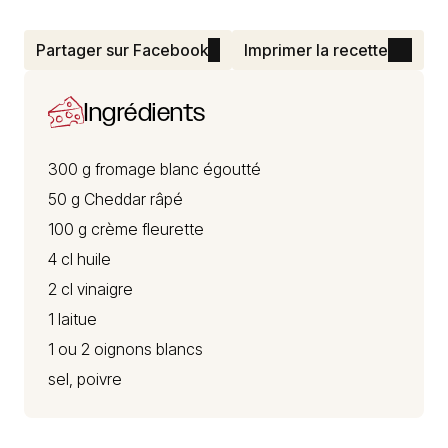
Partager sur Facebook
Imprimer la recette
Ingrédients
300 g
fromage blanc
égoutté
50 g
Cheddar
râpé
100 g crème fleurette
4 cl huile
2 cl vinaigre
1 laitue
1 ou 2 oignons blancs
sel, poivre