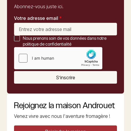
Abonnez-vous juste ici.
Votre adresse email
*
Nous prenons soin de vos données dans notre
politique de confidentialité
S’inscrire
Rejoignez la maison Androuet
Venez vivre avec nous l'aventure fromagère !