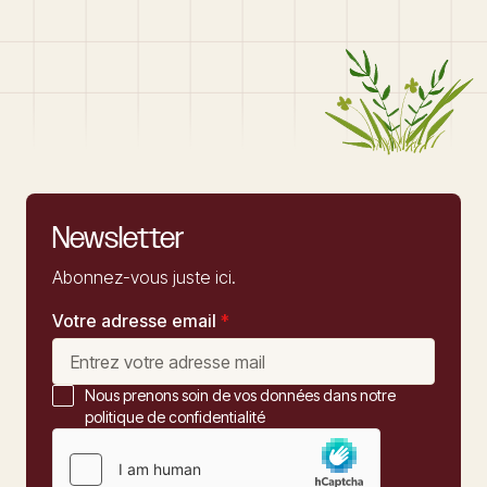
Newsletter
Abonnez-vous juste ici.
Votre adresse email
*
Nous prenons soin de vos données dans notre
politique de confidentialité