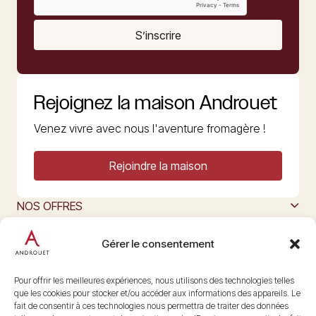
S’inscrire
Rejoignez la maison Androuet
Venez vivre avec nous l'aventure fromagère !
Rejoindre la maison
NOS OFFRES
MAISON ANDROUET
L’ART DU FROMAGE
Gérer le consentement
Nous suivre
@maisonandrouet
Pour offrir les meilleures expériences, nous utilisons des technologies telles
que les cookies pour stocker et/ou accéder aux informations des appareils. Le
fait de consentir à ces technologies nous permettra de traiter des données