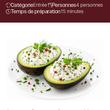
Catégorie
Entrée
Personnes
4 personnes
Temps de préparation
15 minutes