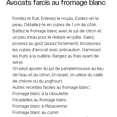
Avocats
farcis
au
fromage
blanc
Fondez le fruit. Enlevez le noyau. Evidez-en la
peau. Détaillez-le en cubes de 1 cm de côté.
Battez le fromage blanc avec le jus de citron et
un peu d’eau pour le réduire en pâte. Salez,
proivrez au goût (assez fortement). Incorporez
les cubes d’avocat avec précaution. Garnissez
les fruits à la cuillère. Rangez au frais avant de
servir.
On peut ajouter du jus de pamplemousse au lieu
de l’eau et du citron. En Israël, on utilise du caillé
de chèvre ou du yoghourt.
Autres recettes faciles au fromage blanc :
Fromage blanc à la ciboulette
Fricadelles au fromage blanc
Fromage blanc à l’Alsacienne
Fromage blanc au cumin