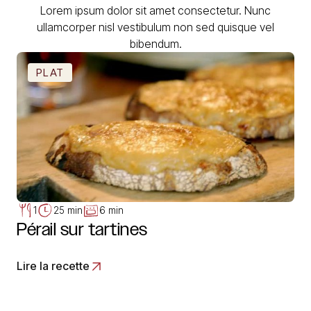
Lorem ipsum dolor sit amet consectetur. Nunc
ullamcorper nisl vestibulum non sed quisque vel
bibendum.
PLAT
1
25 min
6 min
Pérail sur tartines
Lire la recette