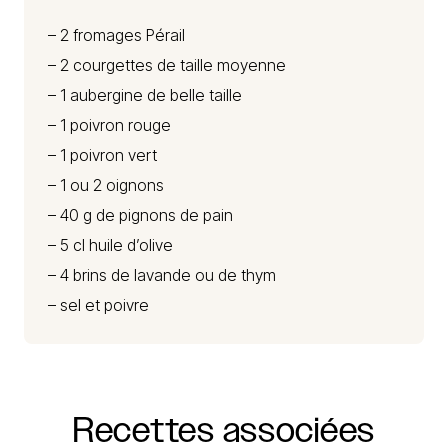
– 2
fromages Pérail
– 2 courgettes de taille moyenne
– 1 aubergine de belle taille
– 1 poivron rouge
– 1 poivron vert
– 1 ou 2 oignons
– 40 g de pignons de pain
– 5 cl huile d’olive
– 4 brins de lavande ou de thym
– sel et poivre
Recettes
associées