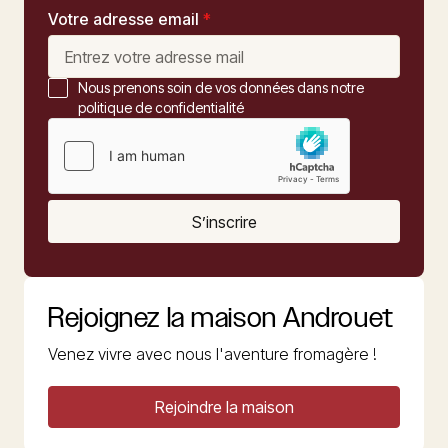
Votre adresse email
*
Nous prenons soin de vos données dans notre
politique de confidentialité
S’inscrire
Rejoignez la maison Androuet
Venez vivre avec nous l'aventure fromagère !
Rejoindre la maison