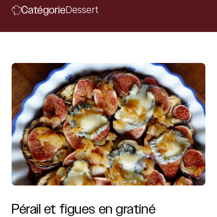
Catégorie
Dessert
Pérail
et
figues
en
gratiné