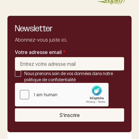
Newsletter
Abonnez-vous juste ici.
Votre adresse email
*
Nous prenons soin de vos données dans notre
politique de confidentialité
S’inscrire