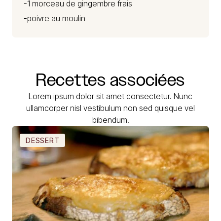
-1 morceau de gingembre frais
-poivre au moulin
Recettes
associées
Lorem ipsum dolor sit amet consectetur. Nunc
ullamcorper nisl vestibulum non sed quisque vel
bibendum.
DESSERT