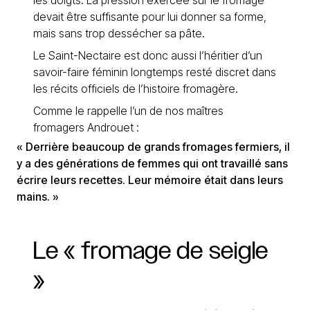
les doigts. La pression exercée sur le fromage
devait être suffisante pour lui donner sa forme,
mais sans trop dessécher sa pâte.
Le Saint-Nectaire est donc aussi l’héritier d’un
savoir-faire féminin longtemps resté discret dans
les récits officiels de l’histoire fromagère.
Comme le rappelle l’un de nos maîtres
fromagers Androuet :
« Derrière beaucoup de grands fromages fermiers, il
y a des générations de femmes qui ont travaillé sans
écrire leurs recettes. Leur mémoire était dans leurs
mains. »
Le
«
fromage
de
seigle
»