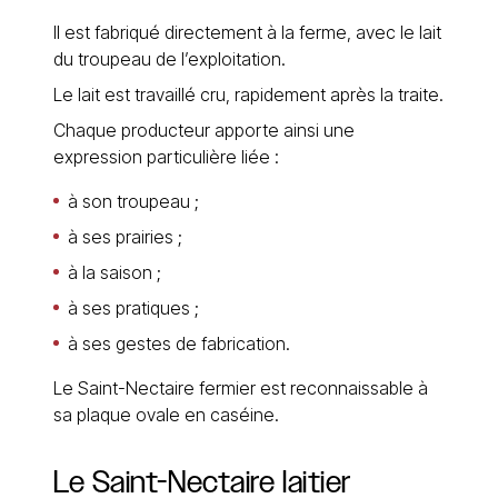
Il est fabriqué directement à la ferme, avec le lait
du troupeau de l’exploitation.
Le lait est travaillé cru, rapidement après la traite.
Chaque producteur apporte ainsi une
expression particulière liée :
à son troupeau ;
à ses prairies ;
à la saison ;
à ses pratiques ;
à ses gestes de fabrication.
Le Saint-Nectaire fermier est reconnaissable à
sa plaque ovale en caséine.
Le Saint-Nectaire laitier