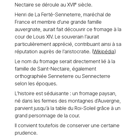
Nectaire se déroule au XVIIᵉ siècle.
Henri de La Ferté-Senneterre, maréchal de
France et membre d’une grande famille
auvergnate, aurait fait découvrir ce fromage à la
cour de Louis XIV. Le souverain l’aurait
particulièrement apprécié, contribuant ainsi à sa
réputation auprès de l’aristocratie. (
Wikipédia
)
Le nom du fromage serait directement lié à la
famille de Saint-Nectaire, également
orthographiée Senneterre ou Sennecterre
selon les époques.
L’histoire est séduisante : un fromage paysan,
né dans les fermes des montagnes d’Auvergne,
parvient jusqu’à la table du Roi-Soleil grâce à un
grand personnage de la cour.
Il convient toutefois de conserver une certaine
prudence.