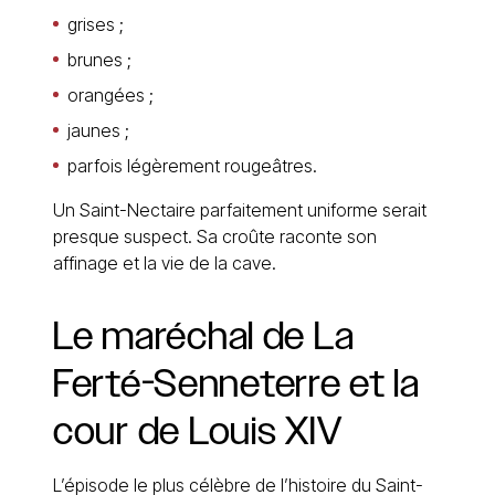
grises ;
brunes ;
orangées ;
jaunes ;
parfois légèrement rougeâtres.
Un Saint-Nectaire parfaitement uniforme serait
presque suspect. Sa croûte raconte son
affinage et la vie de la cave.
Le
maréchal
de
La
Ferté-Senneterre
et
la
cour
de
Louis
XIV
L’épisode le plus célèbre de l’histoire du Saint-