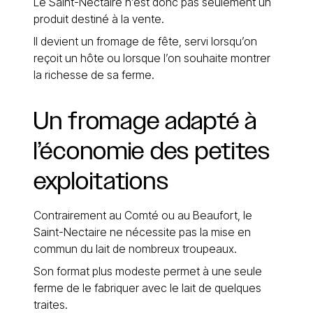
Le Saint-Nectaire n’est donc pas seulement un
produit destiné à la vente.
Il devient un fromage de fête, servi lorsqu’on
reçoit un hôte ou lorsque l’on souhaite montrer
la richesse de sa ferme.
Un
fromage
adapté
à
l’économie
des
petites
exploitations
Contrairement au Comté ou au Beaufort, le
Saint-Nectaire ne nécessite pas la mise en
commun du lait de nombreux troupeaux.
Son format plus modeste permet à une seule
ferme de le fabriquer avec le lait de quelques
traites.