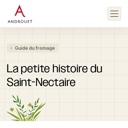
Rechercher un mot clé
Guide du fromage
Rechercher
La
petite
histoire
du
Saint-Nectaire