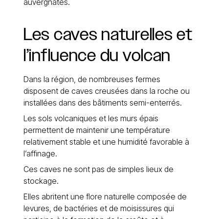
auvergnates.
Les
caves
naturelles
et
l’influence
du
volcan
Dans la région, de nombreuses fermes
disposent de caves creusées dans la roche ou
installées dans des bâtiments semi-enterrés.
Les sols volcaniques et les murs épais
permettent de maintenir une température
relativement stable et une humidité favorable à
l’affinage.
Ces caves ne sont pas de simples lieux de
stockage.
Elles abritent une flore naturelle composée de
levures, de bactéries et de moisissures qui