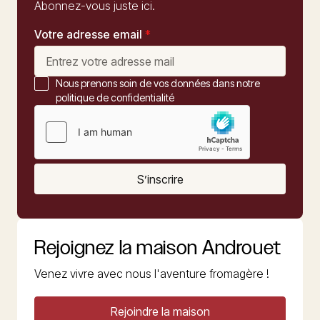
Abonnez-vous juste ici.
Votre adresse email
*
Nous prenons soin de vos données dans notre
politique de confidentialité
S’inscrire
Rejoignez la maison Androuet
Venez vivre avec nous l'aventure fromagère !
Rejoindre la maison