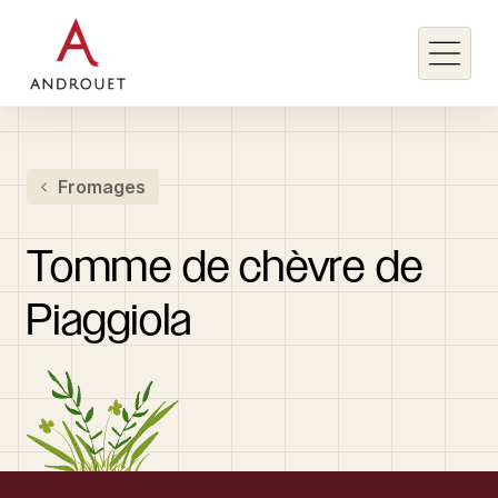
Rechercher un mot clé
Fromages
Rechercher
Tomme
de
chèvre
de
Piaggiola