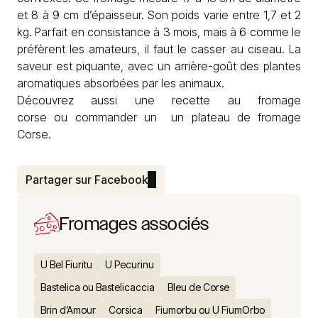
et 8 à 9 cm d’épaisseur. Son poids varie entre 1,7 et 2
kg. Parfait en consistance à 3 mois, mais à 6 comme le
préfèrent les amateurs, il faut le casser au ciseau. La
saveur est piquante, avec un arrière-goût des plantes
aromatiques absorbées par les animaux.
Découvrez aussi une
recette au fromage
corse
ou commander un
un
plateau de fromage
Corse
.
Partager sur Facebook
Fromages associés
U Bel Fiuritu
U Pecurinu
Bastelica ou Bastelicaccia
Bleu de Corse
Brin d’Amour
Corsica
Fiumorbu ou U FiumOrbo