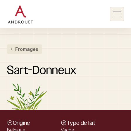
Rechercher un mot clé
Fromages
Rechercher
Sart-Donneux
Origine
Type de lait
Belgique
Vache