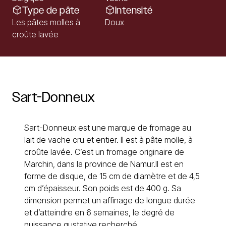
Type de pâte
Intensité
Les pâtes molles à
Doux
croûte lavée
Sart-Donneux
Sart-Donneux est une marque de fromage au
lait de vache cru et entier. Il est à pâte molle, à
croûte lavée. C’est un fromage originaire de
Marchin, dans la province de Namur.Il est en
forme de disque, de 15 cm de diamètre et de 4,5
cm d’épaisseur. Son poids est de 400 g. Sa
dimension permet un affinage de longue durée
et d’atteindre en 6 semaines, le degré de
puissance gustative recherché.