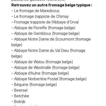
Retrouvez un autre fromage belge typique :
– Le
fromage de Maredsous
– Le
fromage trappiste de Chimay
–
Fromage trappiste de l’Abbaye d’Orval
–
Abbaye de Floreffe (fromage belge)
–
Abbaye de Gembloux (fromage belge)
–
Abbaye Notre Dame de Scourmont (fromage
belge)
–
Abbaye Notre Dame du Val Dieu (fromage
belge)
–
Abbaye de Watou (fromage belge)
–
Abbaye de Westmalle (fromage belge)
–
Abbaye d’Aulne (fromage belge)
–
Abbaye Norbertine Postel (fromage belge)
–
Béguine (fromage belge)
–
Beersel
–
Betchée
–
Bokrijk