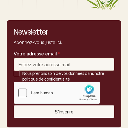
Newsletter
Abonnez-vous juste ici.
Votre adresse email
*
Nous prenons soin de vos données dans notre
politique de confidentialité
S’inscrire