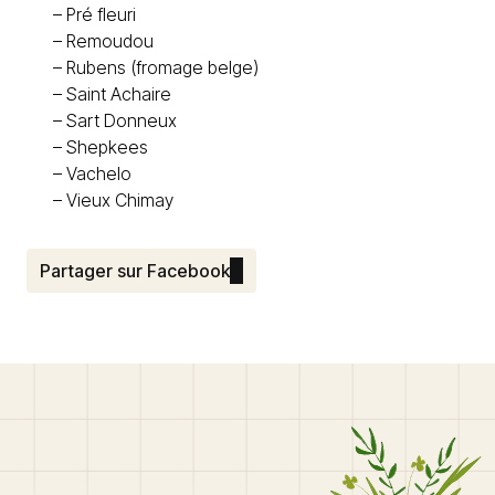
–
Pré fleuri
–
Remoudou
–
Rubens (fromage belge)
–
Saint Achaire
–
Sart Donneux
–
Shepkees
–
Vachelo
–
Vieux Chimay
Partager sur Facebook