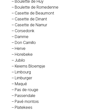
–
Boulette de Huy
–
Boulette de Romedenne
–
Casette de Beaumont
–
Casette de Dinant
–
Casette de Namur
–
Corsedonk
–
Damme
–
Don Camillo
–
Herve
–
Horebeke
–
Jubilo
–
Keiems Bloempje
–
Limbourg
–
Limburger
–
Maqué
–
Pas de rouge
–
Passendale
–
Pavé montois
–
Platekees