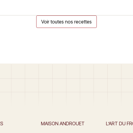
Voir toutes nos recettes
ES
MAISON ANDROUET
L’ART DU F