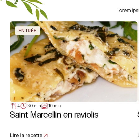
Lorem ips
ENTRÉE
4
30 min
10 min
Saint Marcellin en raviolis
Lire la recette