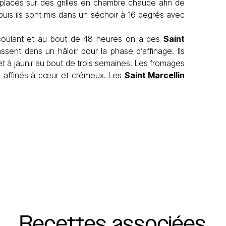
 placés sur des grilles en chambre chaude afin de
puis ils sont mis dans un séchoir à 16 degrés avec
oulant et au bout de 48 heures on a des
Saint
sent dans un hâloir pour la phase d’affinage. Ils
 à jaunir au bout de trois semaines. Les fromages
lus affinés à cœur et crémeux. Les
Saint Marcellin
Recettes
associées