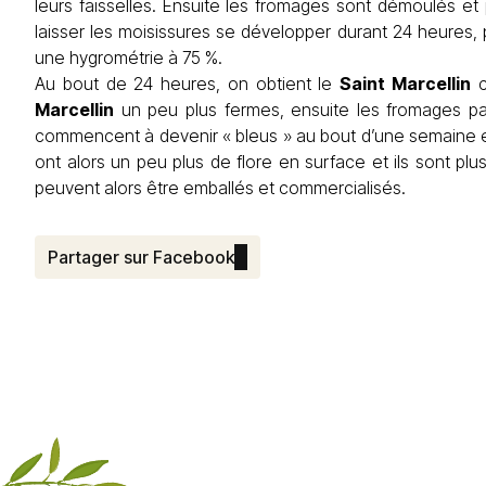
leurs faisselles. Ensuite les fromages sont démoulés et
laisser les moisissures se développer durant 24 heures, 
une hygrométrie à 75 %.
Au bout de 24 heures, on obtient le
Saint Marcellin
c
Marcellin
un peu plus fermes, ensuite les fromages pas
commencent à devenir « bleus » au bout d’une semaine et
ont alors un peu plus de flore en surface et ils sont p
peuvent alors être emballés et commercialisés.
Partager sur Facebook