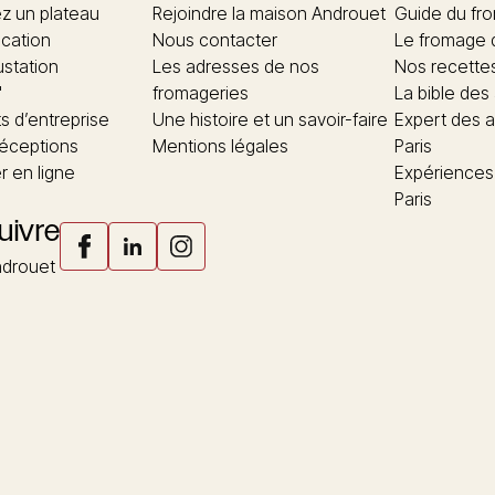
 un plateau
Rejoindre la maison Androuet
Guide du fr
ication
Nous contacter
Le fromage 
ustation
Les adresses de nos
Nos recette
"
fromageries
La bible des
 d’entreprise
Une histoire et un savoir-faire
Expert des a
réceptions
Mentions légales
Paris
 en ligne
Expériences
Paris
uivre
drouet