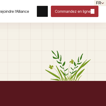
FR
ejoindre l’Alliance
Commandez en ligne