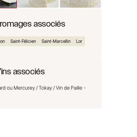
romages associés
don
Saint-Félicien
Saint-Marcellin
Lor
ins associés
rd ou Mercurey /
Tokay /
Vin de Paille -