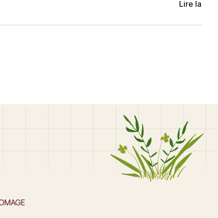
Lire la rec
ROMAGE