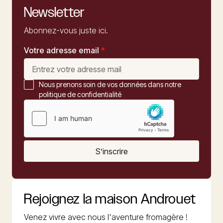
Newsletter
Abonnez-vous juste ici.
Votre adresse email
*
Nous prenons soin de vos données dans notre
politique de confidentialité
S’inscrire
Rejoignez la maison Androuet
Venez vivre avec nous l'aventure fromagère !