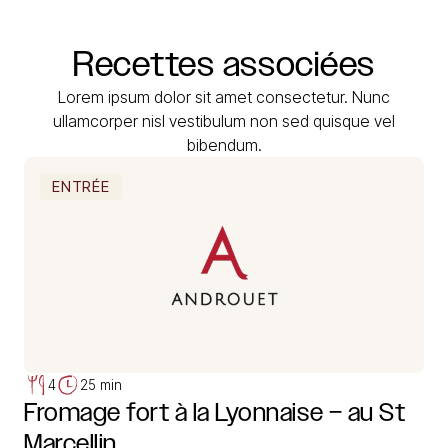
Recettes
associées
Lorem ipsum dolor sit amet consectetur. Nunc
ullamcorper nisl vestibulum non sed quisque vel
bibendum.
ENTRÉE
4
25 min
Fromage fort à la Lyonnaise – au St
Marcellin