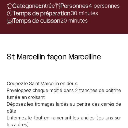
Catégorie
Entrée
Personnes
4 personnes
Temps de préparation
30 minutes
Temps de cuisson
20 minutes
St
Marcellin
façon
Marcelline
Coupez le Saint Marcellin en deux.
Enveloppez chaque moitié dans 2 tranches de poitrine
fumée en croisant
Déposez les fromages lardés au centre des carrés de
pâte
Enfermez le tout en ramenant les angles (les uns sur
les autres)