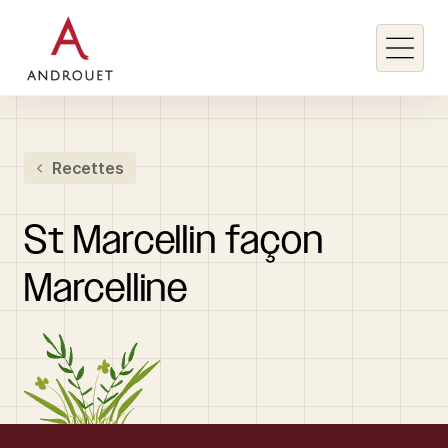
Rechercher un mot clé
Recettes
Rechercher
St
Marcellin
façon
Marcelline