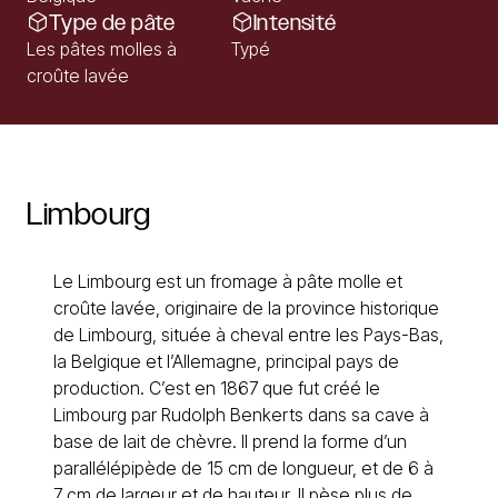
Type de pâte
Intensité
Les pâtes molles à
Typé
croûte lavée
Limbourg
Le Limbourg est un fromage à pâte molle et
croûte lavée, originaire de la province historique
de Limbourg, située à cheval entre les Pays-Bas,
la Belgique et l’Allemagne, principal pays de
production. C’est en 1867 que fut créé le
Limbourg par Rudolph Benkerts dans sa cave à
base de lait de chèvre. Il prend la forme d’un
parallélépipède de 15 cm de longueur, et de 6 à
7 cm de largeur et de hauteur. Il pèse plus de