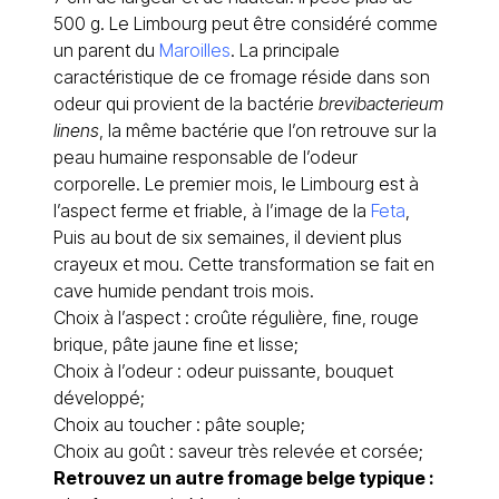
500 g. Le Limbourg peut être considéré comme
un parent du
Maroilles
. La principale
caractéristique de ce fromage réside dans son
odeur qui provient de la bactérie
brevibacterieum
linens
, la même bactérie que l’on retrouve sur la
peau humaine responsable de l’odeur
corporelle. Le premier mois, le Limbourg est à
l’aspect ferme et friable, à l’image de la
Feta
,
Puis au bout de six semaines, il devient plus
crayeux et mou. Cette transformation se fait en
cave humide pendant trois mois.
Choix à l’aspect : croûte régulière, fine, rouge
brique, pâte jaune fine et lisse;
Choix à l’odeur : odeur puissante, bouquet
développé;
Choix au toucher : pâte souple;
Choix au goût : saveur très relevée et corsée;
Retrouvez un autre fromage belge typique :