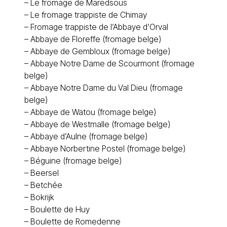
– Le
fromage de Maredsous
– Le
fromage trappiste de Chimay
–
Fromage trappiste de l’Abbaye d’Orval
–
Abbaye de Floreffe (fromage belge)
–
Abbaye de Gembloux (fromage belge)
–
Abbaye Notre Dame de Scourmont (fromage
belge)
–
Abbaye Notre Dame du Val Dieu (fromage
belge)
–
Abbaye de Watou (fromage belge)
–
Abbaye de Westmalle (fromage belge)
–
Abbaye d’Aulne (fromage belge)
–
Abbaye Norbertine Postel (fromage belge)
–
Béguine (fromage belge)
–
Beersel
–
Betchée
–
Bokrijk
–
Boulette de Huy
–
Boulette de Romedenne