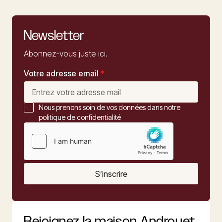
Newsletter
Abonnez-vous juste ici.
Votre adresse email
*
Nous prenons soin de vos données dans notre
politique de confidentialité
S’inscrire
Rejoignez la maison Androuet