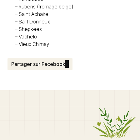
–
Rubens (fromage belge)
–
Saint Achaire
–
Sart Donneux
–
Shepkees
–
Vachelo
–
Vieux Chimay
Partager sur Facebook