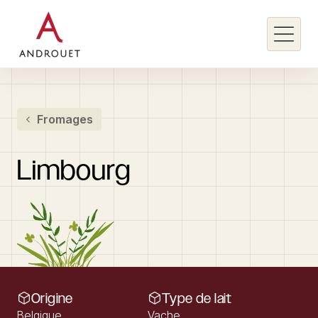
Rechercher un mot clé
Fromages
Rechercher
Limbourg
Origine
Type de lait
Belgique
Vache