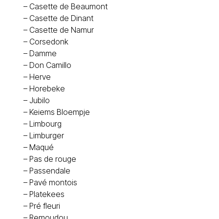
–
Casette de Beaumont
–
Casette de Dinant
–
Casette de Namur
–
Corsedonk
–
Damme
–
Don Camillo
–
Herve
–
Horebeke
–
Jubilo
–
Keiems Bloempje
–
Limbourg
–
Limburger
–
Maqué
–
Pas de rouge
–
Passendale
–
Pavé montois
–
Platekees
–
Pré fleuri
–
Remoudou