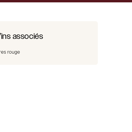
ins associés
res rouge