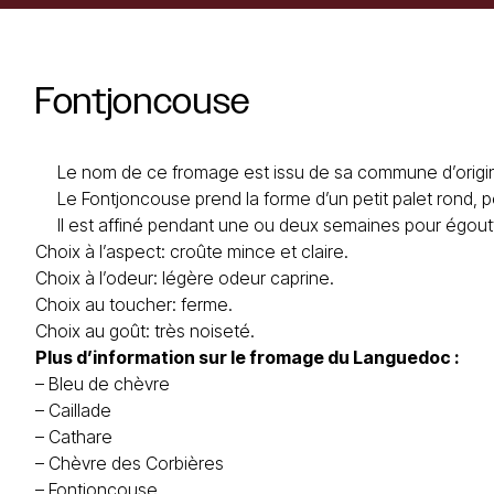
Fontjoncouse
Le nom de ce fromage est issu de sa commune d’origine
Le Fontjoncouse prend la forme d’un petit palet rond, 
Il est affiné pendant une ou deux semaines pour égoutt
Choix à l’aspect: croûte mince et claire.
Choix à l’odeur: légère odeur caprine.
Choix au toucher: ferme.
Choix au goût: très noiseté.
Plus d’information sur le
fromage du Languedoc
:
–
Bleu de chèvre
–
Caillade
–
Cathare
–
Chèvre des Corbières
–
Fontjoncouse