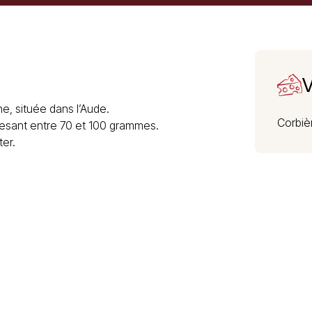
V
, située dans l’Aude.
Corbiè
pesant entre 70 et 100 grammes.
er.