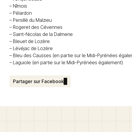
–
Nîmois
–
Pélardon
–
Persillé du Malzieu
–
Rogeret des Cévennes
–
Saint-Nicolas de la Dalmerie
– Bleuet de Lozère
– Lévéjac de Lozère
–
Bleu des Causses
(en partie sur le Midi-Pyrénées égal
–
Laguiole
(en
partie sur le Midi-Pyrénées également)
Partager sur Facebook