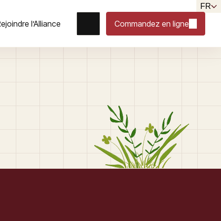
FR
ejoindre l’Alliance
Commandez en ligne