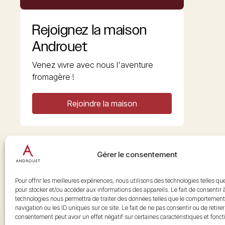
Rejoignez la maison
Androuet
Venez vivre avec nous l'aventure
fromagère !
Rejoindre la maison
Gérer le consentement
Copyright © 2026 Androuet
Site par
Make the Grade
Pour offrir les meilleures expériences, nous utilisons des technologies telles qu
pour stocker et/ou accéder aux informations des appareils. Le fait de consentir 
technologies nous permettra de traiter des données telles que le comportement
navigation ou les ID uniques sur ce site. Le fait de ne pas consentir ou de retire
consentement peut avoir un effet négatif sur certaines caractéristiques et fonct