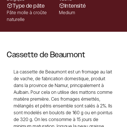
Type de pâte
Intensité
Pâte molle à croûte
Medium
naturelle
Cassette
de
Beaumont
La cassette de Beaumont est un fromage au lait
de vache, de fabrication domestique, produit
dans la province de Namur, principalement à
Aulbain. Pour cela on utilise des mattons comme
matière première. Ces fromages émiettés,
mélangés et pétris ensemble sont salés à 2%. Ils
sont modelés en boulots de 160 g ou en pointus
de 320 g. On les consomme à 15 jours de
minimum maturation, lorsque la peau graisse