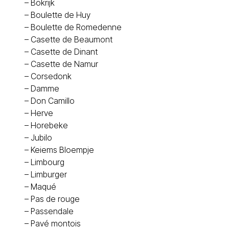
–
Bokrijk
–
Boulette de Huy
–
Boulette de Romedenne
–
Casette de Beaumont
–
Casette de Dinant
–
Casette de Namur
–
Corsedonk
–
Damme
–
Don Camillo
–
Herve
–
Horebeke
–
Jubilo
–
Keiems Bloempje
–
Limbourg
–
Limburger
–
Maqué
–
Pas de rouge
–
Passendale
–
Pavé montois