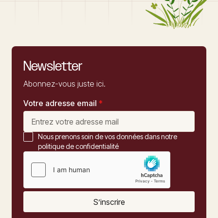
Newsletter
Abonnez-vous juste ici.
Votre adresse email
*
Nous prenons soin de vos données dans notre
politique de confidentialité
S’inscrire