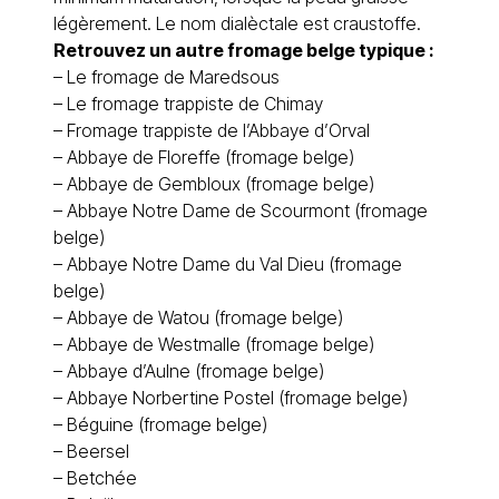
légèrement. Le nom dialèctale est craustoffe.
Retrouvez un autre fromage belge typique :
– Le
fromage de Maredsous
– Le
fromage trappiste de Chimay
–
Fromage trappiste de l’Abbaye d’Orval
–
Abbaye de Floreffe (fromage belge)
–
Abbaye de Gembloux (fromage belge)
–
Abbaye Notre Dame de Scourmont (fromage
belge)
–
Abbaye Notre Dame du Val Dieu (fromage
belge)
–
Abbaye de Watou (fromage belge)
–
Abbaye de Westmalle (fromage belge)
–
Abbaye d’Aulne (fromage belge)
–
Abbaye Norbertine Postel (fromage belge)
–
Béguine (fromage belge)
–
Beersel
–
Betchée