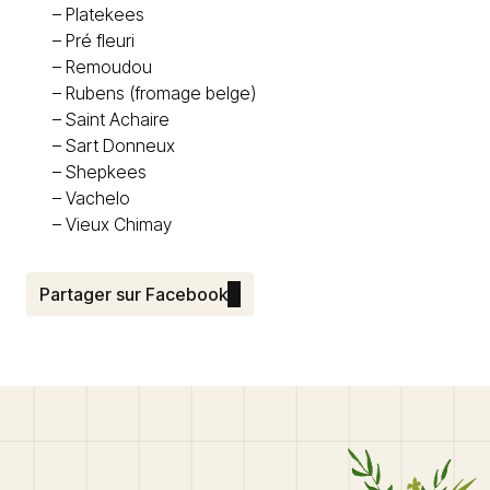
–
Platekees
–
Pré fleuri
–
Remoudou
–
Rubens (fromage belge)
–
Saint Achaire
–
Sart Donneux
–
Shepkees
–
Vachelo
–
Vieux Chimay
Partager sur Facebook