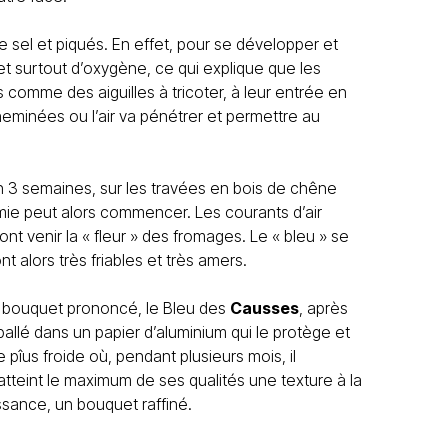
e sel et piqués. En effet, pour se développer et
et surtout d’oxygène, ce qui explique que les
 comme des aiguilles à tricoter, à leur entrée en
heminées ou l’air va pénétrer et permettre au
n 3 semaines, sur les travées en bois de chêne
mie peut alors commencer. Les courants d’air
font venir la « fleur » des fromages. Le « bleu » se
nt alors très friables et très amers.
 bouquet prononcé, le Bleu des
Causses
, après
allé dans un papier d’aluminium qui le protège et
pîus froide où, pendant plusieurs mois, il
 atteint le maximum de ses qualités une texture à la
ssance, un bouquet raffiné.