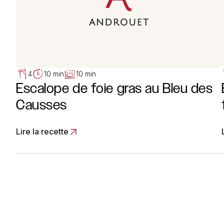
4
10 min
10 min
Escalope de foie gras au Bleu des
Causses
Lire la recette