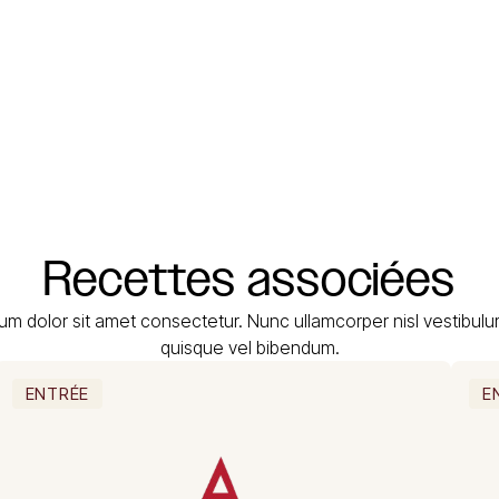
Recettes
associées
um dolor sit amet consectetur. Nunc ullamcorper nisl vestibul
quisque vel bibendum.
ENTRÉE
E