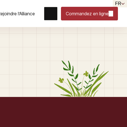
FR
ejoindre l’Alliance
Commandez en ligne