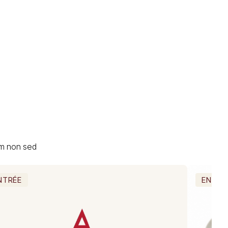
um non sed
NTRÉE
ENTRÉ