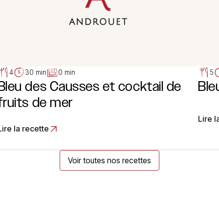
4
30 min
0 min
5
Bleu des Causses et cocktail de
Ble
fruits de mer
Lire l
Lire la recette
Voir toutes nos recettes