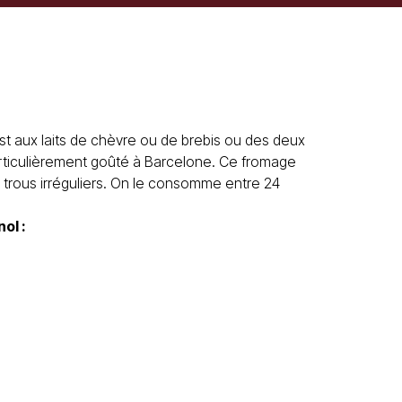
 est aux laits de chèvre ou de brebis ou des deux
particulièrement goûté à Barcelone. Ce fromage
 trous irréguliers. On le consomme entre 24
nol
: