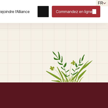
FR
ejoindre l’Alliance
Commandez en ligne