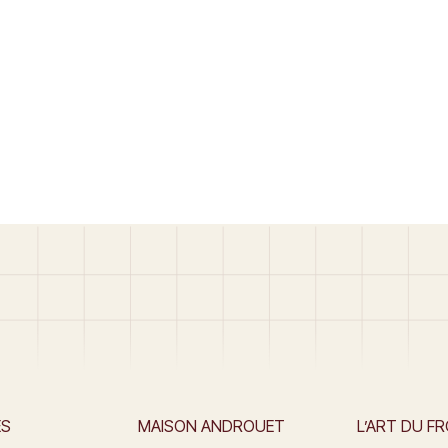
ES
MAISON ANDROUET
L’ART DU F