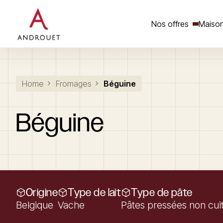
Nos offres
Maison
Rechercher un mot clé
Home
Fromages
Béguine
Béguine
Origine
Type de lait
Type de pâte
Belgique
Vache
Pâtes pressées non cui