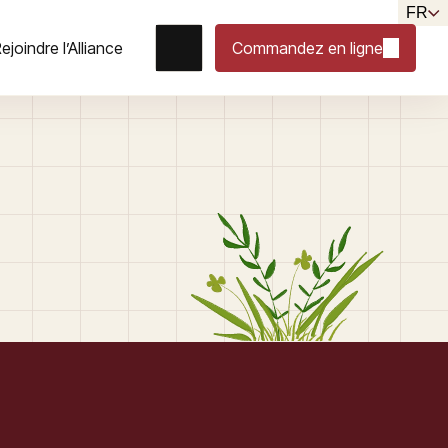
FR
ejoindre l’Alliance
Commandez en ligne