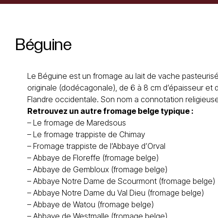
Béguine
Le Béguine est un fromage au lait de vache pasteurisé
originale (dodécagonale), de 6 à 8 cm d’épaisseur et d
Flandre occidentale. Son nom a connotation religieuse
Retrouvez un autre fromage belge typique :
– Le
fromage de Maredsous
– Le
fromage trappiste de Chimay
–
Fromage trappiste de l’Abbaye d’Orval
–
Abbaye de Floreffe (fromage belge)
–
Abbaye de Gembloux (fromage belge)
–
Abbaye Notre Dame de Scourmont (fromage belge)
–
Abbaye Notre Dame du Val Dieu (fromage belge)
–
Abbaye de Watou (fromage belge)
–
Abbaye de Westmalle (fromage belge)