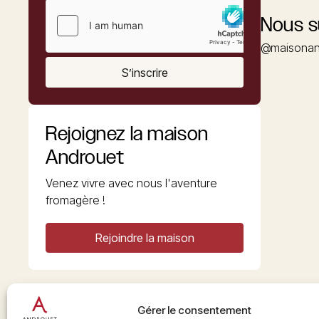
Nous s
@maisonan
S’inscrire
Rejoignez la maison
Androuet
Venez vivre avec nous l'aventure
fromagère !
Rejoindre la maison
Gérer le consentement