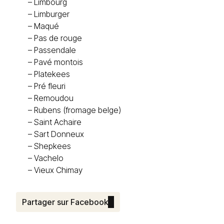
–
Limbourg
–
Limburger
–
Maqué
–
Pas de rouge
–
Passendale
–
Pavé montois
–
Platekees
–
Pré fleuri
–
Remoudou
–
Rubens (fromage belge)
–
Saint Achaire
–
Sart Donneux
–
Shepkees
–
Vachelo
–
Vieux Chimay
Partager sur Facebook