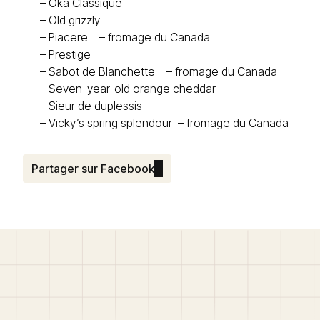
–
Oka Classique
–
Old grizzly
–
Piacere – fromage du Canada
–
Prestige
–
Sabot de Blanchette – fromage du Canada
–
Seven-year-old orange cheddar
–
Sieur de duplessis
–
Vicky’s spring splendour – fromage du Canada
Partager sur Facebook