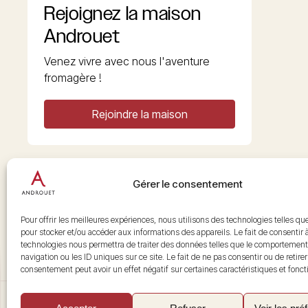
Rejoignez la maison
Androuet
Venez vivre avec nous l'aventure
fromagère !
Rejoindre la maison
Gérer le consentement
Copyright © 2026 Androuet
Site par
Make the Grade
Pour offrir les meilleures expériences, nous utilisons des technologies telles qu
pour stocker et/ou accéder aux informations des appareils. Le fait de consentir 
technologies nous permettra de traiter des données telles que le comportement
navigation ou les ID uniques sur ce site. Le fait de ne pas consentir ou de retire
consentement peut avoir un effet négatif sur certaines caractéristiques et fonct