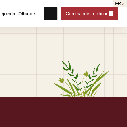
FR
ejoindre l’Alliance
Commandez en ligne