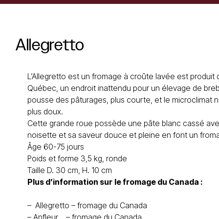
Allegretto
L’Allegretto est un fromage à croûte lavée est produit d
Québec, un endroit inattendu pour un élevage de breb
pousse des pâturages, plus courte, et le microclimat n
plus doux.
Cette grande roue possède une pâte blanc cassé ave
noisette et sa saveur douce et pleine en font un fromag
Âge 60-75 jours
Poids et forme 3,5 kg, ronde
Taille D. 30 cm, H. 10 cm
Plus d’information sur
le
fromage du Canada
:
–
Allegretto – fromage du Canada
–
Anfleur
– fromage du Canada