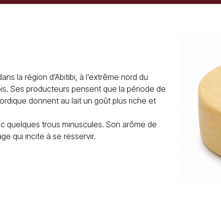
ans la région d’Abitibi, à l’extrême nord du
is. Ses producteurs pensent que la période de
ordique donnent au lait un goût plus riche et
c quelques trous minuscules. Son arôme de
e qui incite à se resservir.