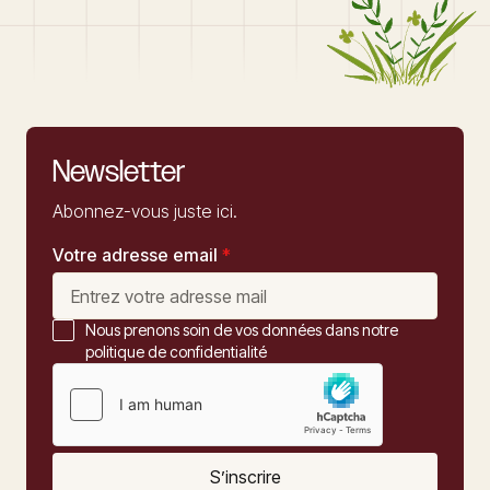
Newsletter
Abonnez-vous juste ici.
Votre adresse email
*
Nous prenons soin de vos données dans notre
politique de confidentialité
S’inscrire