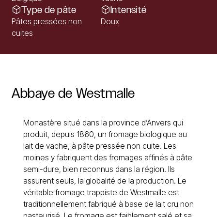
Type de pâte
Intensité
Pâtes pressées non
Doux
cuites
Abbaye
de
Westmalle
Monastère situé dans la province d’Anvers qui
produit, depuis 1860, un fromage biologique au
lait de vache, à pâte pressée non cuite. Les
moines y fabriquent des fromages affinés à pâte
semi-dure, bien reconnus dans la région. Ils
assurent seuls, la globalité de la production. Le
véritable fromage trappiste de Westmalle est
traditionnellement fabriqué à base de lait cru non
pasteurisé. Le fromage est faiblement salé et sa