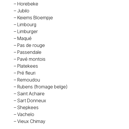
–
Horebeke
–
Jubilo
–
Keiems Bloempje
–
Limbourg
–
Limburger
–
Maqué
–
Pas de rouge
–
Passendale
–
Pavé montois
–
Platekees
–
Pré fleuri
–
Remoudou
–
Rubens (fromage belge)
–
Saint Achaire
–
Sart Donneux
–
Shepkees
–
Vachelo
–
Vieux Chimay