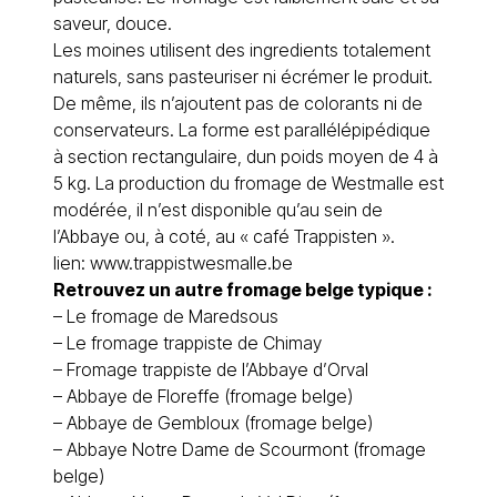
saveur, douce.
Les moines utilisent des ingredients totalement
naturels, sans pasteuriser ni écrémer le produit.
De même, ils n’ajoutent pas de colorants ni de
conservateurs. La forme est parallélépipédique
à section rectangulaire, dun poids moyen de 4 à
5 kg. La production du fromage de Westmalle est
modérée, il n’est disponible qu’au sein de
l’Abbaye ou, à coté, au « café Trappisten ».
lien:
www.trappistwesmalle.be
Retrouvez un autre fromage belge typique :
– Le
fromage de Maredsous
– Le
fromage trappiste de Chimay
–
Fromage trappiste de l’Abbaye d’Orval
–
Abbaye de Floreffe (fromage belge)
–
Abbaye de Gembloux (fromage belge)
–
Abbaye Notre Dame de Scourmont (fromage
belge)