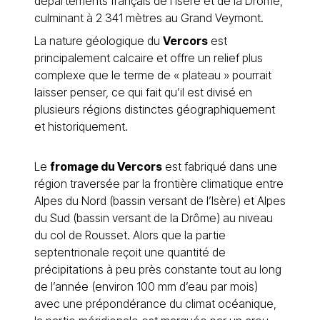
départements français de l’Isère et de la Drôme,
culminant à 2 341 mètres au Grand Veymont.
La nature géologique du
Vercors
est
principalement calcaire et offre un relief plus
complexe que le terme de « plateau » pourrait
laisser penser, ce qui fait qu’il est divisé en
plusieurs régions distinctes géographiquement
et historiquement.
Le
fromage du Vercors
est fabriqué dans une
région traversée par la frontière climatique entre
Alpes du Nord (bassin versant de l’Isère) et Alpes
du Sud (bassin versant de la Drôme) au niveau
du col de Rousset. Alors que la partie
septentrionale reçoit une quantité de
précipitations à peu près constante tout au long
de l’année (environ 100 mm d’eau par mois)
avec une prépondérance du climat océanique,