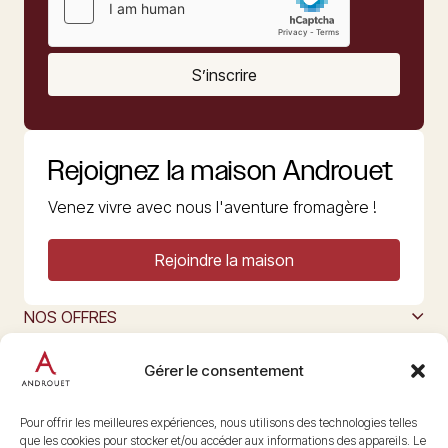
S’inscrire
Rejoignez la maison Androuet
Venez vivre avec nous l'aventure fromagère !
Rejoindre la maison
NOS OFFRES
MAISON ANDROUET
L’ART DU FROMAGE
Gérer le consentement
Nous suivre
@maisonandrouet
Pour offrir les meilleures expériences, nous utilisons des technologies telles
que les cookies pour stocker et/ou accéder aux informations des appareils. Le