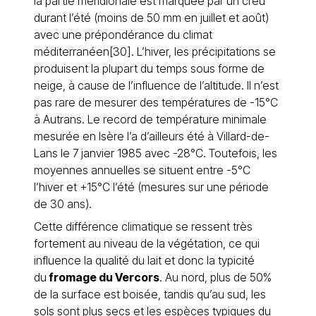
la partie méridionale est marquée par un creu
durant l’été (moins de 50 mm en juillet et août)
avec une prépondérance du climat
méditerranéen[30]. L’hiver, les précipitations se
produisent la plupart du temps sous forme de
neige, à cause de l’influence de l’altitude. Il n’est
pas rare de mesurer des températures de -15°C
à Autrans. Le record de température minimale
mesurée en Isère l’a d’ailleurs été à Villard-de-
Lans le 7 janvier 1985 avec -28°C. Toutefois, les
moyennes annuelles se situent entre -5°C
l’hiver et +15°C l’été (mesures sur une période
de 30 ans).
Cette différence climatique se ressent très
fortement au niveau de la végétation, ce qui
influence la qualité du lait et donc la typicité
du
fromage du Vercors
. Au nord, plus de 50%
de la surface est boisée, tandis qu’au sud, les
sols sont plus secs et les espèces typiques du