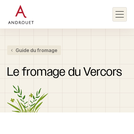
Rechercher un mot clé
Guide du fromage
Rechercher
Le
fromage
du
Vercors