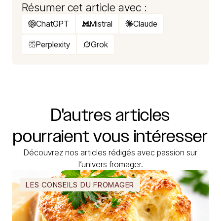
Résumer cet article avec :
ChatGPT
Mistral
Claude
Perplexity
Grok
D'autres
articles
pourraient
vous
intéresser
Découvrez nos articles rédigés avec passion sur
l’univers fromager.
LES CONSEILS DU FROMAGER