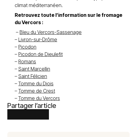
climat méditerranéen.
Retrouvez toute l’information sur le fromage
du Vercors :
–
Bleu du Vercors-Sassenage
–
Livron-sur-Drôme
–
Picodon
–
Picodon de Dieulefit
–
Romans
–
Saint Marcellin
–
Saint Félicien
–
Tomme du Diois
–
Tomme de Crest
–
Tomme du Vercors
Partager l’article