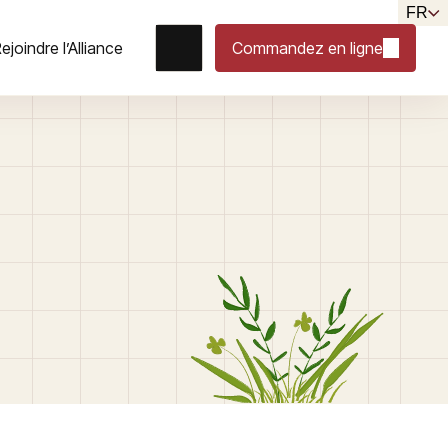
FR
ejoindre l’Alliance
Commandez en ligne