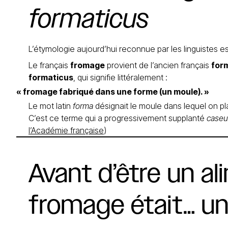
formaticus
L’étymologie aujourd’hui reconnue par les linguistes est
Le français
fromage
provient de l’ancien français
for
formaticus
, qui signifie littéralement :
« fromage fabriqué dans une forme (un moule). »
Le mot latin
forma
désignait le moule dans lequel on plaç
C’est ce terme qui a progressivement supplanté
caseu
l’Académie française
)
Avant
d’être
un
al
fromage
était…
u