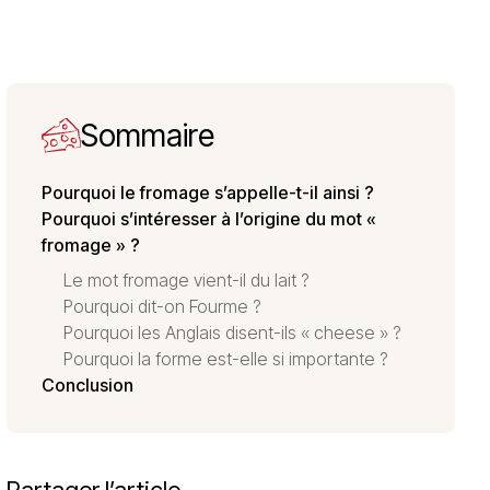
Sommaire
Pourquoi le fromage s’appelle-t-il ainsi ?
Pourquoi s’intéresser à l’origine du mot «
fromage » ?
Le mot fromage vient-il du lait ?
Pourquoi dit-on Fourme ?
Pourquoi les Anglais disent-ils « cheese » ?
Pourquoi la forme est-elle si importante ?
Conclusion