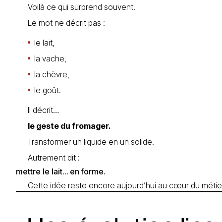
Voilà ce qui surprend souvent.
Le mot ne décrit pas :
le lait,
la vache,
la chèvre,
le goût.
Il décrit…
le geste du fromager.
Transformer un liquide en un solide.
Autrement dit :
mettre le lait… en forme.
Cette idée reste encore aujourd’hui au cœur du métie