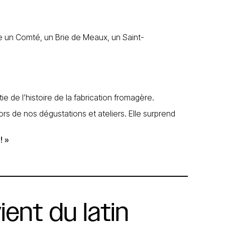
e un Comté, un Brie de Meaux, un Saint-
ie de l’histoire de la fabrication fromagère.
rs de nos dégustations et ateliers. Elle surprend
! »
ient
du
latin