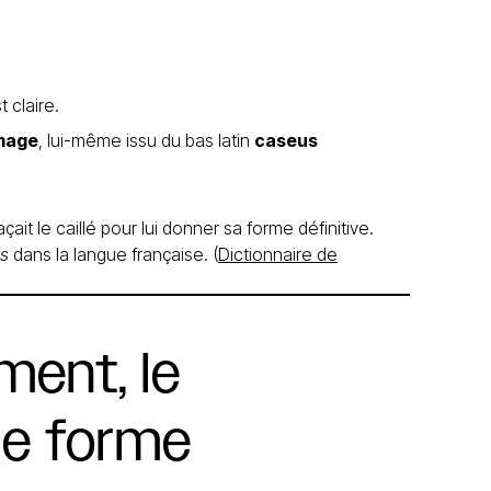
 claire.
mage
, lui-même issu du bas latin
caseus
ait le caillé pour lui donner sa forme définitive.
s
dans la langue française. (
Dictionnaire de
iment,
le
ne
forme