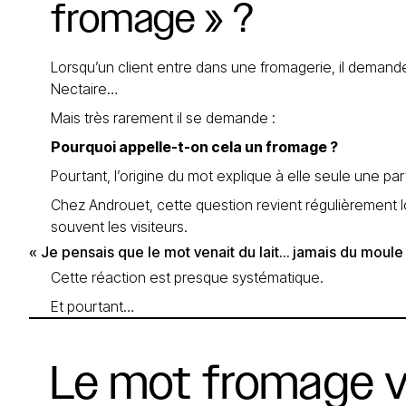
fromage
»
?
Lorsqu’un client entre dans une fromagerie, il demand
Nectaire…
Mais très rarement il se demande :
Pourquoi appelle-t-on cela un fromage ?
Pourtant, l’origine du mot explique à elle seule une part
Chez Androuet, cette question revient régulièrement lo
souvent les visiteurs.
« Je pensais que le mot venait du lait… jamais du moule 
Cette réaction est presque systématique.
Et pourtant…
Le
mot
fromage
v