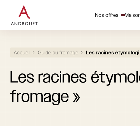
Nos offres
Maison
Rechercher un mot clé
Accueil
Guide du fromage
Les racines étymologi
Les
racines
étymol
fromage
»