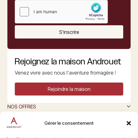
S’inscrire
Rejoignez la maison Androuet
Venez vivre avec nous l'aventure fromagère !
Rejoindre la maison
NOS OFFRES
MAISON ANDROUET
L’ART DU FROMAGE
Gérer le consentement
Nous suivre