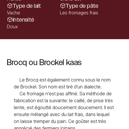
Type de lait
Type de pâte
Vache
Les fromages frais
Intensité
Doux
Brocq
ou
Brockel
kaas
Le Brocq est également connu sous le nom
de Brockel. Son nom est tiré d’un dialecte.
Ce fromage n’est pas affiné. Sa méthode de
fabrication est la suivante: le caillé, de prise très
lente, est égoutté doucement doucement. Il est
ensuite mélangé avec du lait frais, dans lequel
on laisse tremper du pain. Ce goûter est très
apprécié des fermiers lorrains.