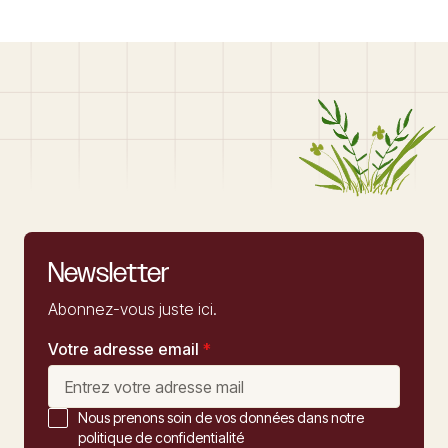
Newsletter
Abonnez-vous juste ici.
Votre adresse email
*
Nous prenons soin de vos données dans notre
politique de confidentialité