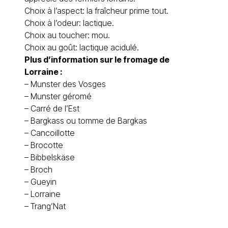
Choix à l’aspect: la fraîcheur prime tout.
Choix à l’odeur: lactique.
Choix au toucher: mou.
Choix au goût: lactique acidulé.
Plus d’information sur le
fromage de
Lorraine
:
–
Munster des Vosges
–
Munster géromé
–
Carré de l’Est
–
Bargkass ou tomme de Bargkas
–
Cancoillotte
–
Brocotte
–
Bibbelskäse
–
Broch
–
Gueyin
–
Lorraine
–
Trang’Nat