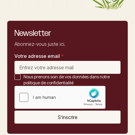
Newsletter
Abonnez-vous juste ici.
Votre adresse email
*
Nous prenons soin de vos données dans notre
politique de confidentialité
S’inscrire