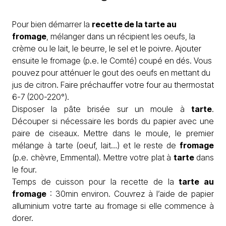
Pour bien démarrer la
recette de la tarte au
fromage
, mélanger dans un récipient les oeufs, la
crème ou le lait, le beurre, le sel et le poivre. Ajouter
ensuite le fromage (p.e. le Comté) coupé en dés. Vous
pouvez pour atténuer le gout des oeufs en mettant du
jus de citron. Faire préchauffer votre four au thermostat
6-7 (200-220°).
Disposer la pâte brisée sur un moule à
tarte
.
Découper si nécessaire les bords du papier avec une
paire de ciseaux. Mettre dans le moule, le premier
mélange à tarte (oeuf, lait…) et le reste de
fromage
(p.e. chèvre, Emmental). Mettre votre plat à
tarte
dans
le four.
Temps de cuisson pour la recette de la
tarte au
fromage
: 30min environ. Couvrez à l’aide de papier
alluminium votre tarte au fromage si elle commence à
dorer.