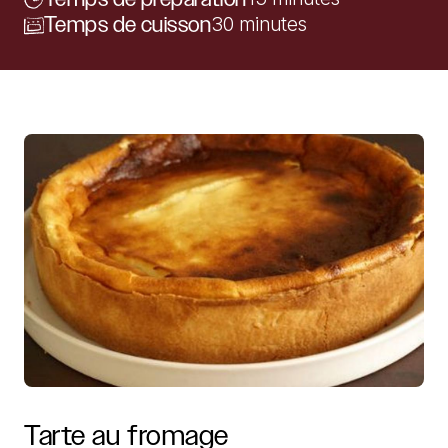
Temps de cuisson
30 minutes
Tarte
au
fromage