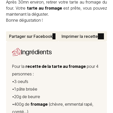
Après 30mn environ, retirer votre tarte au fromage du
four. Votre
tarte au fromage
est prête, vous pouvez
maintenant la déguster.
Bonne dégustation !
Partager sur Facebook
Imprimer la recette
Ingrédients
Pour la
recette de la tarte au fromage
pour 4
personnes :
•3 oeufs
•1 pâte brisée
•20g de beurre
•400g de
fromage
(chèvre, emmental rapé,
comté…)