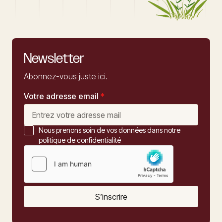
Newsletter
Abonnez-vous juste ici.
Votre adresse email
*
Nous prenons soin de vos données dans notre
politique de confidentialité
S’inscrire