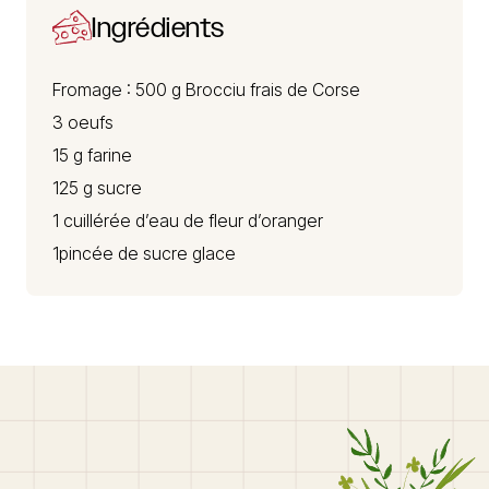
Ingrédients
Fromage : 500 g
Brocciu
frais de Corse
3 oeufs
15 g farine
125 g sucre
1 cuillérée d’eau de fleur d’oranger
1pincée de sucre glace