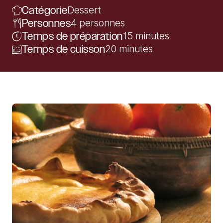
Catégorie
Dessert
Personnes
4 personnes
Temps de préparation
15 minutes
Temps de cuisson
20 minutes