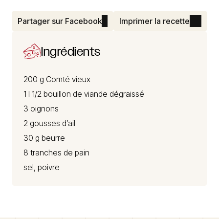
Partager sur Facebook
Imprimer la recette
Ingrédients
200 g
Comté
vieux
1 l 1/2 bouillon de viande dégraissé
3 oignons
2 gousses d’ail
30 g beurre
8 tranches de pain
sel, poivre