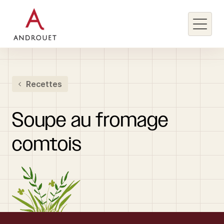
Rechercher un mot clé
Recettes
Rechercher
Soupe
au
fromage
comtois