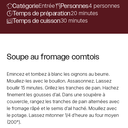
Catégorie
Entrée
Personnes
4 personnes
Temps de préparation
20 minutes
Temps de cuisson
30 minutes
Soupe
au
fromage
comtois
Emincez et tombez à blanc les oignons au beurre.
Mouillez-les avec le bouillon. Assaisonnez. Laissez
bouillir 15 minutes. Grillez les tranches de pain. Hachez
finement les gousses d’ail. Dans une soupière à
couvercle, rangez les tranches de pain alternées avec
le fromage râpé et le semis d’ail haché. Mouillez avec
le potage. Laissez mitonner 1/4 d’heure au four moyen
(200°).