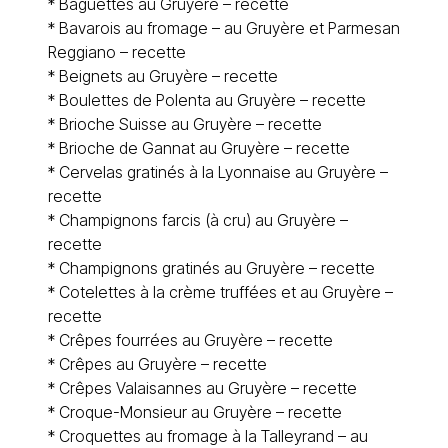
*
Baguettes au Gruyère – recette
*
Bavarois au fromage – au Gruyère et Parmesan
Reggiano – recette
*
Beignets au Gruyère – recette
*
Boulettes de Polenta au Gruyère – recette
*
Brioche Suisse au Gruyère – recette
*
Brioche de Gannat au Gruyère – recette
*
Cervelas gratinés à la Lyonnaise au Gruyère –
recette
*
Champignons farcis (à cru) au Gruyère –
recette
*
Champignons gratinés au Gruyère – recette
*
Cotelettes à la crème truffées et au Gruyère –
recette
*
Crêpes fourrées au Gruyère – recette
*
Crêpes au Gruyère – recette
*
Crêpes Valaisannes au Gruyère – recette
*
Croque-Monsieur au Gruyère – recette
*
Croquettes au fromage à la Talleyrand – au