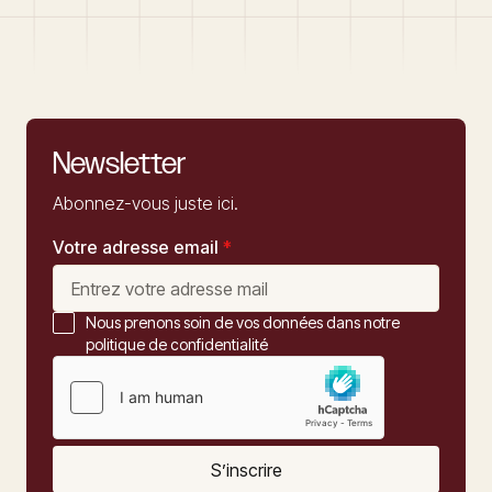
Newsletter
Abonnez-vous juste ici.
Votre adresse email
*
Nous prenons soin de vos données dans notre
politique de confidentialité
S’inscrire