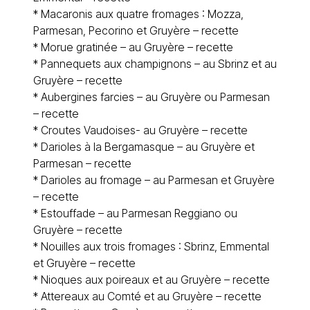
*
Macaronis aux quatre fromages : Mozza,
Parmesan, Pecorino et Gruyère – recette
*
Morue gratinée – au Gruyère – recette
*
Pannequets aux champignons – au Sbrinz et au
Gruyère – recette
*
Aubergines farcies – au Gruyère ou Parmesan
– recette
*
Croutes Vaudoises- au Gruyère – recette
*
Darioles à la Bergamasque – au Gruyère et
Parmesan – recette
*
Darioles au fromage – au Parmesan et Gruyère
– recette
*
Estouffade – au Parmesan Reggiano ou
Gruyère – recette
*
Nouilles aux trois fromages : Sbrinz, Emmental
et Gruyère – recette
*
Nioques aux poireaux et au Gruyère – recette
*
Attereaux au Comté et au Gruyère – recette