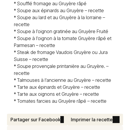
*
Soufflé fromage au Gruyère râpé
*
Soupe aux épinards au Gruyère – recette
*
Soupe au lard et au Gruyère à la lorraine –
recette
*
Soupe à l’oignon gratinée au Gruyère Fruité
*
Soupe à l’oignon à la tomate Gruyère râpé et
Parmesan – recette
*
Steak de fromage Vaudois Gruyère ou Jura
Suisse – recette
*
Soupe provençale printanière au Gruyère. –
recette
*
Talmouses à l’ancienne au Gruyère – recette
*
Tarte aux épinards et Gruyère – recette
*
Tarte aux oignons et Gruyère – recette
*
Tomates farcies au Gruyère râpé – recette
Partager sur Facebook
Imprimer la recette