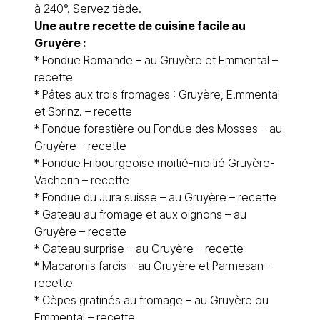
à 240°. Servez tiède.
Une autre recette de cuisine facile au
Gruyère :
*
Fondue Romande – au Gruyère et Emmental –
recette
*
Pâtes aux trois fromages : Gruyère, E.mmental
et Sbrinz. – recette
*
Fondue forestière ou Fondue des Mosses – au
Gruyère – recette
*
Fondue Fribourgeoise moitié-moitié Gruyère-
Vacherin – recette
*
Fondue du Jura suisse – au Gruyère – recette
*
Gateau au fromage et aux oignons – au
Gruyère – recette
*
Gateau surprise – au Gruyère – recette
*
Macaronis farcis – au Gruyère et Parmesan –
recette
*
Cèpes gratinés au fromage – au Gruyère ou
Emmental – recette