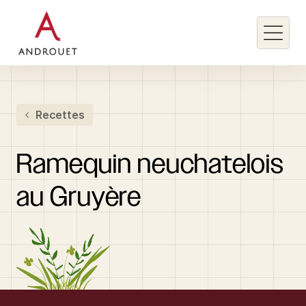
Rechercher un mot clé
Recettes
Rechercher
Ramequin
neuchatelois
au
Gruyère