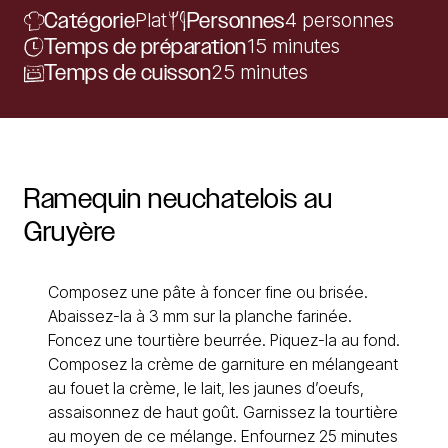
Catégorie
Plat
Personnes
4 personnes
Temps de préparation
15 minutes
Temps de cuisson
25 minutes
Ramequin
neuchatelois
au
Gruyère
Composez une pâte à foncer fine ou brisée.
Abaissez-la à 3 mm sur la planche farinée.
Foncez une tourtière beurrée. Piquez-la au fond.
Composez la crème de garniture en mélangeant
au fouet la crème, le lait, les jaunes d’oeufs,
assaisonnez de haut goût. Garnissez la tourtière
au moyen de ce mélange. Enfournez 25 minutes