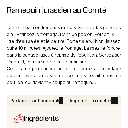
Ramequin
jurassien
au
Comté
Taillez le pain en tranches minces. Ecrasez les gousses
d’ail. Emincez le fromage. Dans un poêlon, versez 1/2
litre d’eau salée et le beurre. Portez à ébullition, laissez
cuire 10 minutes. Ajoutez le fromage. Laissez-le fondre
dans la panade jusqu’à reprise de l’ébullition. Servez sur
réchaud, comme une fondue ordinaire.
Ce « ramequin panade » sert de base à un potage
obtenu avec un reste de ce mets recuit dans du
bouillon, qui devient « soupe au ramequin. »
Partager sur Facebook
Imprimer la recette
Ingrédients