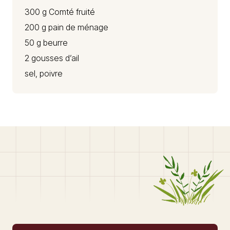
300 g
Comté
fruité
200 g pain de ménage
50 g beurre
2 gousses d’ail
sel, poivre