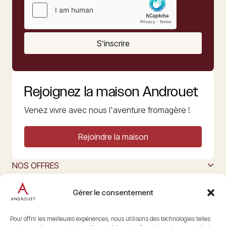
S’inscrire
Rejoignez la maison Androuet
Venez vivre avec nous l'aventure fromagère !
Rejoindre la maison
NOS OFFRES
MAISON ANDROUET
L’ART DU FROMAGE
Gérer le consentement
Nous suivre
@maisonandrouet
Pour offrir les meilleures expériences, nous utilisons des technologies telles