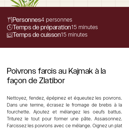
Personnes
4 personnes
Temps de préparation
15 minutes
Temps de cuisson
15 minutes
Poivrons
farcis
au
Kajmak
à
la
façon
de
Zlatibor
Nettoyez, fendez, épépinez et équeutez les poivrons.
Dans une terrine, écrasez le fromage de brebis à la
fourchette. Ajoutez et mélangez les oeufs battus.
Triturez le tout pour former une pâte. Assaisonnez.
Farcissez les poivrons avec ce mélange. Oignez un plat