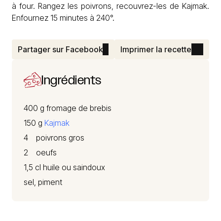
à four. Rangez les poivrons, recouvrez-les de Kajmak.
Enfournez 15 minutes à 240°.
Partager sur Facebook
Imprimer la recette
Ingrédients
400 g fromage de brebis
150 g
Kajmak
4 poivrons gros
2 oeufs
1,5 cl huile ou saindoux
sel, piment